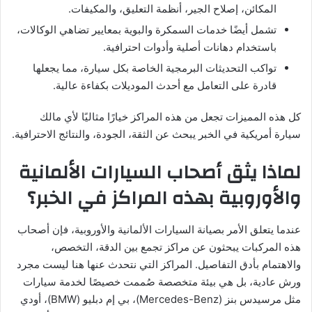
المكائن، إصلاح الجير، أنظمة التعليق، والمكيفات.
تشمل أيضًا خدمات السمكرة والبوية بمعايير تضاهي الوكالات،
باستخدام دهانات أصلية وأدوات احترافية.
تواكب التحديثات البرمجية الخاصة بكل سيارة، مما يجعلها
قادرة على التعامل مع أحدث الموديلات بكفاءة عالية.
كل هذه المميزات تجعل من هذه المراكز خيارًا مثاليًا لأي مالك
سيارة أمريكية في الخبر يبحث عن الثقة، الجودة، والنتائج الاحترافية.
لماذا يثق أصحاب السيارات الألمانية
والأوروبية بهذه المراكز في الخبر؟
عندما يتعلق الأمر بصيانة السيارات الألمانية والأوروبية، فإن أصحاب
هذه المركبات يبحثون عن مراكز تجمع بين الدقة، التخصص،
والاهتمام بأدق التفاصيل. المراكز التي نتحدث عنها هنا ليست مجرد
ورش عادية، بل هي بيئة متخصصة صُممت خصيصًا لخدمة سيارات
مثل مرسيدس بنز (Mercedes-Benz)، بي إم دبليو (BMW)، أودي