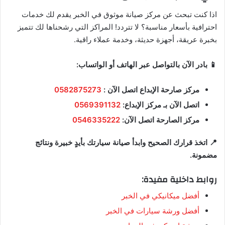
اذا كنت تبحث عن مركز صيانة موثوق في الخبر يقدم لك خدمات
احترافية بأسعار مناسبة؟ لا تتردد! المراكز التي رشحناها لك تتميز
بخبرة عريقة، أجهزة حديثة، وخدمة عملاء راقية.
📱 بادر الآن بالتواصل عبر الهاتف أو الواتساب:
مركز صارحة الإبداع اتصل الآن :
0582875273
اتصل الآن بـ مركز الإبداع:
0569391132
مركز الصارحة اتصل الآن:
0546335222
📍 اتخذ قرارك الصحيح وابدأ صيانة سيارتك بأيدٍ خبيرة ونتائج
مضمونة.
روابط داخلية مفيدة:
أفضل ميكانيكي في الخبر
أفضل ورشة سيارات في الخبر