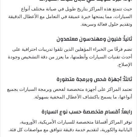
حيث تتمتع هذه المراكز بتاريخ طويل في صيانة مختلف أنواع
السيارات، مما يمنحها خبرة عميقة في التعامل مع الأعطال الدقيقة
وتقديم حلول فعالة وسريعة.
ثانياً: فنيون ومهندسون معتمدون
تضم فرقًا من الخبراء المؤهلين الذين تلقوا تدريبات احترافية على
أحدث تقنيات السيارات وأنظمتها، ما يعزز من دقة التشخيص وجودة
الإصلاح.
ثالثاً: أجهزة فحص وبرمجة متطورة
تعتمد المراكز على أجهزة متخصصة لفحص وبرمجة السيارات بجميع
أنواعها، ما يسمح باكتشاف الأعطال المخفية بسهولة.
رابعاً: أقسام متخصصة حسب نوع السيارة
توفر المراكز أقسامًا متخصصة للسيارات الأمريكية، الأوروبية،
اليابانية والكورية، لتقديم خدمة دقيقة تتوافق مع مواصفات كل فئة.