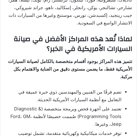
تشارجر، تشالنجر، يوكن، رانجلر، إسكاليد، تاهو، جراند شيروكي،
جيب رينجيد، إكسبدشن، تورس، موستنج وغيرها من السيارات ذات
الانتشار الواسع في السعودية.
لماذا تُعد هذه المراكز الأفضل في صيانة
السيارات الأمريكية في الخبر؟
تتميز هذه المراكز بوجود أقسام متخصصة بالكامل لصيانة السيارات
الأمريكية فقط، ما يضمن مستوى دقيق من العناية والاهتمام بكل
مركبة.
تضم فرقًا من الفنيين والمهندسين ذوي خبرة عميقة في
التعامل مع أنظمة السيارات الأمريكية الحديثة.
تعتمد على أجهزة فحص وبرمجة متخصصة (Diagnostic &
Programming Tools) صُممت خصيصًا لأنظمة Ford، GM،
Jeep، وغيرها.
توفر خدمات ميكانيكية وكهربائية متقدمة، تشمل توضيب