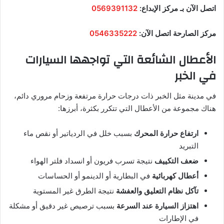
اتصل الآن بـ مركز الإبداع:
0569391132
مركز الصارحة اتصل الآن:
0546335222
الأعطال الشائعة التي تواجهها السيارات
في الخبر
في مدينة مثل الخبر ذات درجات حرارة مرتفعة وزحام مروري دائم،
هناك مجموعة من الأعطال التي تتكرر بكثرة، أبرزها:
ارتفاع حرارة المحرك
بسبب خلل في الردياتير أو نقص ماء
التبريد
ضعف التكييف
نتيجة تسرب فريون أو انسداد فلتر الهواء
أعطال كهربائية
في البطارية أو الدينمو أو الحساسات
تآكل نظام التعليق والعفشة
نتيجة الطرق غير المستوية
اهتزاز السيارة عند السرعة
بسبب ترصيص غير دقيق أو مشكلة
في الإطارات