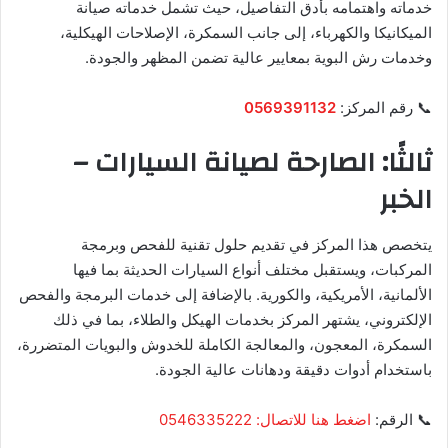
خدماته واهتمامه بأدق التفاصيل، حيث تشمل خدماته صيانة
الميكانيكا والكهرباء، إلى جانب السمكرة، الإصلاحات الهيكلية،
وخدمات رش البوية بمعايير عالية تضمن المظهر والجودة.
📞 رقم المركز:
0569391132
ثالثًا: الصارحة لصيانة السيارات –
الخبر
يتخصص هذا المركز في تقديم حلول تقنية للفحص وبرمجة
المركبات، ويستقبل مختلف أنواع السيارات الحديثة بما فيها
الألمانية، الأمريكية، والكورية. بالإضافة إلى خدمات البرمجة والفحص
الإلكتروني، يشتهر المركز بخدمات الهيكل والطلاء، بما في ذلك
السمكرة، المعجون، والمعالجة الكاملة للخدوش والبويات المتضررة،
باستخدام أدوات دقيقة ودهانات عالية الجودة.
📞 الرقم:
اضغط هنا للاتصال: 0546335222