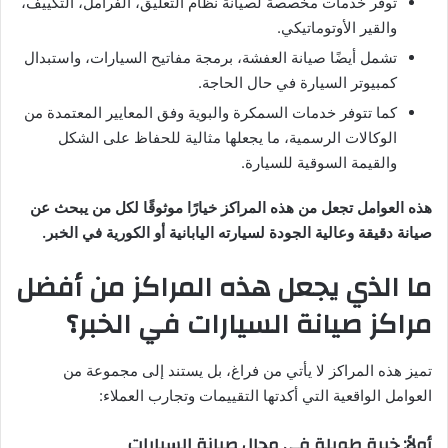
توفر خدمات مخصصة لصيانة نظام التعليق، الفرامل، التكييف،
والقير الأوتوماتيكي.
تشمل أيضًا صيانة العفشة، برمجة مفاتيح السيارات، واستبدال
كمبيوتر السيارة في حال الحاجة.
كما تتوفر خدمات السمكرة والبوية وفق المعايير المعتمدة من
الوكالات الرسمية، ما يجعلها مثالية للحفاظ على الشكل
والقيمة السوقية للسيارة.
هذه العوامل تجعل من هذه المراكز خيارًا موثوقًا لكل من يبحث عن
صيانة دقيقة وعالية الجودة لسيارته اليابانية أو الكورية في الخبر.
ما الذي يجعل هذه المراكز من أفضل
مراكز صيانة السيارات في الخبر؟
تميز هذه المراكز لا يأتي من فراغ، بل يستند إلى مجموعة من
العوامل الواقعية التي أكدتها التقييمات وتجارب العملاء:
أولاً: خبرة طويلة في مجال صيانة السيارات