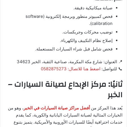
صيانة ميكانيكية دقيقة.
فحص كمبيوتر متطور وبرمجة إلكترونية (software
calibration).
توضيب محركات وجربكسات.
إصلاح نظام التكييف والكهرباء.
فحص شامل قبل شراء السيارات المستعملة.
📍 العنوان: شارع مكة المكرمة، صناعية الثقبة، الخبر 34623
📞 للتواصل:
اضغط هنا للاتصال: 0582875273
ثانيًا: مركز الإبداع لصيانة السيارات –
الخبر
يُعد هذا المركز من
أفضل مراكز صيانة السيارات في الخبر
، وهو من
الخيارات المثالية لصيانة السيارات اليابانية والكورية، كما يقدم
خدمات احترافية أيضًا للسيارات الأوروبية والأمريكية. يتميز بتنوع