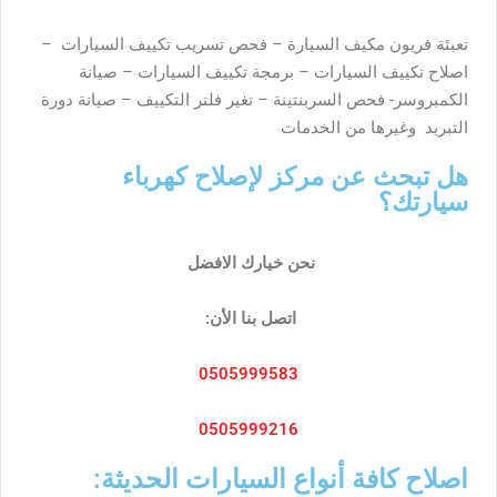
تعبئة فريون مكيف السيارة – فحص تسريب تكييف السيارات –
اصلاح تكييف السيارات – برمجة تكييف السيارات – صيانة
الكمبروسر- فحص السربنتينة – تغير فلتر التكييف – صيانة دورة
التبريد وغيرها من الخدمات
هل تبحث عن مركز لإصلاح كهرباء
سيارتك؟
نحن خيارك الافضل
اتصل بنا الأن:
0505999583
0505999216
اصلاح كافة أنواع السيارات الحديثة: