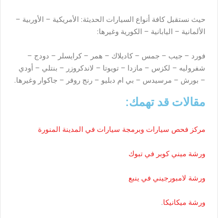
حيث نستقبل كافة أنواع السيارات الحديثة: الأمريكية – الأوربية –
الألمانية – اليابانية – الكورية وغيرها:
فورد – جيب – جمس – كاديلاك – همر – كرايسلر – دودج –
شفروليه – لكزس – مازدا – تويوتا – لاندكروزر – بنتلي – أودي
– بورش – مرسيدس – بي ام دبليو – رنج روفر – جاكوار وغيرها.
مقالات قد تهمك:
مركز فحص سيارات وبرمجة سيارات في المدينة المنورة
ورشة ميني كوبر في تبوك
ورشة لامبورجيني في ينبع
ورشة ميكانيكا
.