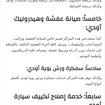
وكذلك برمجة الكنترول، بالإضافة إلى برمجة وتعريب شاشات اودي،
وكذلك برمجة الخرائط.
خامساً: صيانة عفشة وهيدروليك
أودي:
كما ستجد في هذه المراكز قسم خاص
لصيانة العفشة وتركيب
المساعدات والمقصات
، وتبديل كافة أجزاء العفشة التالفة، بالإضافة
إلى خدمات وزن أذرعة وتربيط عفشة، وصيانة علبة الدريكسيون
وأنظمة التوجيه.
سادساً: سمكرة ورش بوية أودي:
وكذلك توفر هذه المراكز خدمات سمكرة ورش بوية اودي بأفضل
أنواع البوية.
سابعاً: خدمة إصلاح تكييف سيارة