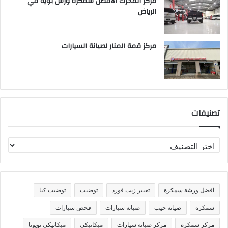
مركز المحرك الأفضل سمكرة ورش بوية في
الرياض
مركز قمة المنار لصيانة السيارات
تصنيفات
ت
ص
ن
ي
ف
افضل ورشة سمكرة
تغيير زيت فورد
توضيب
توضيب كيا
ا
ت
سمكرة
صيانة جيب
صيانة سيارات
فحص سيارات
مركز سمكرة
مركز صيانة سيارات
ميكانيكي
ميكانيكي تويوتا