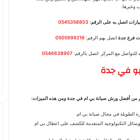
 وغيرها.
يارات
اتصل به على الرقم:
0545358803
ت فرع جدة
اتصل بهم الرقم:
0505999216
للتواصل مع المركز اتصل بالرقم:
0546638907
يو في جدة
هم من أفضل ورش صيانة بي ام في جدة ومن هذه الميزات:
رة الطويلة في مجال صيانة بي ام.
والوسائل التكنولوجية المتقدمة للكشف على اعطال بي ام