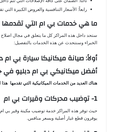
ثالثاً: الضمان على كافة الإصلاحات التي تتم داخ
رابعاً: الأسعار التنافسية والعروض الكبيرة التي تق
ما هي خدمات بي ام التي تقدمها ه
الخبراء وسنتحدث عن هذه الخدمات بالتفصيل:
أولاً: صيانة ميكانيكا سيارة بي ام د
أفضل ميكانيكي بي ام دبليو في ج
هناك العديد من الخدمات الميكانيكية التي تقدمها هذا 
1- توضيب محركات وقيرات بي ام
حيث توفر هذه المراكز خدمة توضيب مكينة وقير بي ام ب
يوفرون قطع غيار أصلية وبسعر منافس.