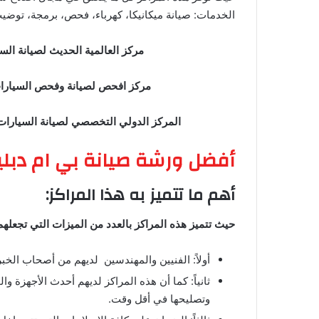
الخدمات: صيانة ميكانيكا، كهرباء، فحص، برمجة، توضيب
مركز العالمية الحديث لصيانة الس
مركز افحص لصيانة وفحص السيارا
المركز
الدولي التخصصي
لصيانة السيارات
أفضل ورشة صيانة بي ام دبل
أهم ما تتميز به هذا المراكز:
حيث تتميز هذه المراكز بالعدد من الميزات التي تجعل
أولاً: الفنيين والمهندسين لديهم من أصحاب الخب
ثانياً: كما أن هذه المراكز لديهم أحدث الأجهزة 
وتصليحها في أقل وقت.