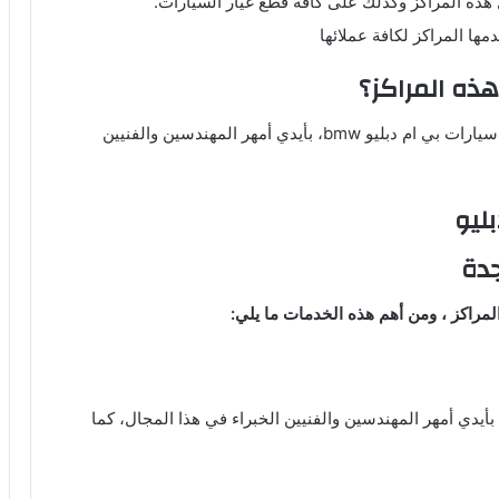
ل هذه المراكز وكذلك على كافة قطع غيار السيارات.
دمها المراكز لكافة عملائها
ذه المراكز؟
ستحد داخل هذه المراكز كل ما يتعلق في مجال اصلاح سيارات بي ام دبليو bmw، بأيدي أمهر المهندسين والفنيين
بليو
دة
المراكز ، ومن أهم هذه الخدمات ما يلي:
أيدي أمهر المهندسين والفنيين الخبراء في هذا المجال، كما