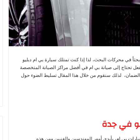
ثاً في محركات البحث، لذا إذا كنت تمتلك سيارة بي ام دبليو
عل تحتاج إلى صيانة بي ام في أفضل مراكز الصيانة المتخصصة
والضمان، لذلك سنقوم من خلال هذا المقال تسليط الضوء حول
يو في جدة
ارات بي ام، بأيدي أمهر المهندسين والفنيين ومن هذه