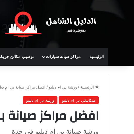
الرئيسية
مراكز صيانة سيارات
توضيب مكائن جربك
الرئيسية
/
ورشة بي ام دبليو
/
افضل مراكز صيانة بي ام دبل
ميكانيكي بي ام دبليو
ورشة بي ام دبليو
افضل مراكز صيانة ب
ورشة صيانة بي ام دبليو في جدة