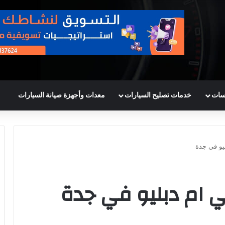
سات
خدمات تصليح السيارات
معدات وأجهزة صيانة السيارات
يو في جدة
ي ام دبليو في جدة