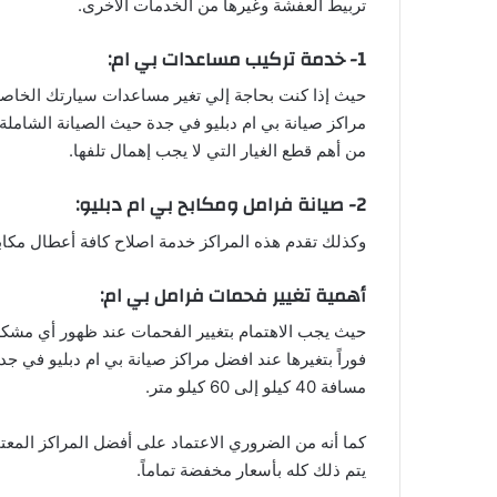
تربيط العفشة وغيرها من الخدمات الأخرى.
1- خدمة تركيب مساعدات بي ام:
حيث إذا كنت بحاجة إلي تغير مساعدات سيارتك الخاصة،
مراكز صيانة بي ام دبليو في جدة حيث الصيانة الشاملة
من أهم قطع الغيار التي لا يجب إهمال تلفها.
2- صيانة فرامل ومكابح بي ام دبليو:
وكذلك تقدم هذه المراكز خدمة اصلاح كافة أعطال مكابح
أهمية تغيير فحمات فرامل بي ام:
حيث يجب الاهتمام بتغيير الفحمات عند ظهور أي مشكلة
فوراً بتغيرها عند افضل مراكز صيانة بي ام دبليو في ج
مسافة 40 كيلو إلى 60 كيلو متر.
كما أنه من الضروري الاعتماد على أفضل المراكز المعتمد
يتم ذلك كله بأسعار مخفضة تماماً.