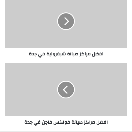
ف
ض
ل
م
ر
ا
ك
ز
افضل مراكز صيانة شيفرولية في جدة
ص
ي
ا
ا
ن
ف
ة
ض
ش
ل
ي
م
ف
ر
ر
ا
و
ك
ل
ز
افضل مراكز صيانة فولكس فاجن في جدة
ي
ص
ة
ي