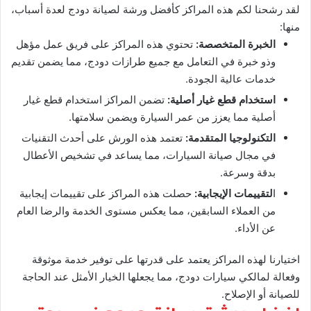
لقد رشحنا لكم هذه المراكز كأفضل ورشة لصيانة دودج لعدة أسباب،
منها:
الخبرة المتخصصة:
تحتوي هذه المراكز على فريق عمل مؤهل
وذو خبرة في التعامل مع جميع طرازات دودج، مما يضمن تقديم
خدمات عالية الجودة.
استخدام قطع غيار أصلية:
تضمن المراكز استخدام قطع غيار
أصلية مما يعزز من عمر السيارة ويضمن سلامتها.
التكنولوجيا المتقدمة:
تعتمد هذه الورش على أحدث التقنيات
في مجال صيانة السيارات، مما يساعد في تشخيص الأعطال
بدقة وسرعة.
ا
لتقييمات الإيجابية:
حصلت هذه المراكز على تقييمات إيجابية
من العملاء السابقين، مما يعكس مستوى الخدمة والرضا العام
عن الأداء.
اختيارنا لهذه المراكز يعتمد على قدرتها على توفير خدمة موثوقة
وفعالة لمالكي سيارات دودج، مما يجعلها الخيار الأمثل عند الحاجة
للصيانة أو الإصلاح.