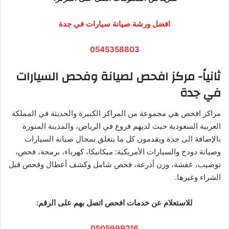
افضل ورشة صيانة سيارات في جدة
0545358803
ثانياً- مركز افحص لصيانة وفحص السيارات
في جدة
مراكز افحص هي مجموعة من المراكز الكبيرة والحديثة في المملكة
العربية السعودية حيث لديهم فروع في الرياض، والمدينة المنورة
بالإضافة الى جدة ويقدمون كل ما يتعلق بمجال صيانة السيارات
وصيانة دودج والسيارات الأمريكية: ميكانيكا، كهرباء، برمجة، فحص،
توضيب، عفشة، وزن أذرعة، فحص شامل وكشف أعطال وفحص قبل
الشراء وغيرها.
للاستعلام عن خدمات افحص اتصل بهم على الرقم:
0505999216