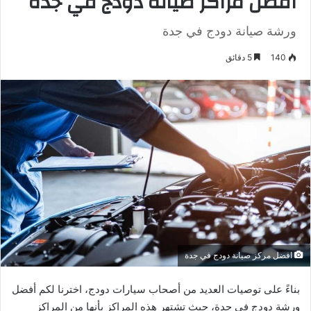
افضل مراكز صيانة دودج في جدة
ورشة صيانة دودج في جدة
140
5 دقائق
افضل مركز صيانة دودج في جدة
بناءً على توصيات العديد من أصحاب سيارات دودج، اخترنا لكم أفضل
ورشة دودج في جدة، حيث تشتهر هذه المراكز بأنها من المراكز