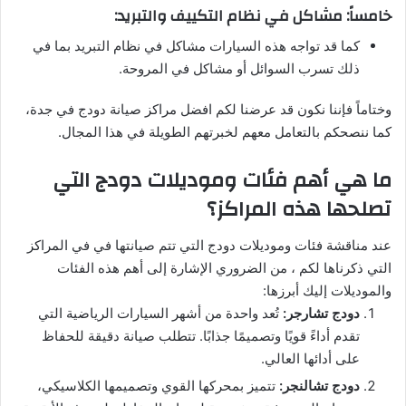
خامساً: مشاكل في نظام التكييف والتبريد:
كما قد تواجه هذه السيارات مشاكل في نظام التبريد بما في
ذلك تسرب السوائل أو مشاكل في المروحة.
وختاماً فإننا نكون قد عرضنا لكم افضل مراكز صيانة دودج في جدة،
كما ننصحكم بالتعامل معهم لخبرتهم الطويلة في هذا المجال.
ما هي أهم فئات وموديلات دودج التي
تصلحها هذه المراكز؟
عند مناقشة فئات وموديلات دودج التي تتم صيانتها في في المراكز
التي ذكرناها لكم ، من الضروري الإشارة إلى أهم هذه الفئات
والموديلات إليك أبرزها:
دودج تشارجر:
تُعد واحدة من أشهر السيارات الرياضية التي
تقدم أداءً قويًا وتصميمًا جذابًا. تتطلب صيانة دقيقة للحفاظ
على أدائها العالي.
دودج تشالنجر:
تتميز بمحركها القوي وتصميمها الكلاسيكي،