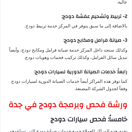
عالية.
2- تربيط وتشحيم عفشة دودج:
بالاضافة إلى ما سبق يتوفر في المركز خدمة تربيط دودج.
3- صيانة فرامل ومكابح دودج:
وكذلك ستجد داخل المركز خدمة صيانة فرامل ومكابح دودج، وأيضاً
تبديل سائل الفرامل، وكذلك تركيب فحمات وهوبات دودج.
رابعاً: خدمات الصيانة الدورية لسيارات دودج:
كما توفر هذه المراكز أيضاً خدمات الصيانة الدورية لسيارات دودج
وفقاً لجدول الشركة المصنعة.
ورشة فحص وبرمجة دودج في جدة
خامساً: فحص سيارات دودج
تقدم هذه المراكز للعملاء جميع خدمات صيانة دودج التي تساعدهم