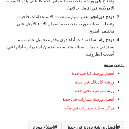
وتحتاج إلى ورشة متخصصة لضمان الحفاظ على هذه الأيقونة
الأمريكية في أفضل حالاتها.
دودج دورانجو:
تعتبر سيارة متعددة الاستخدامات فاخرة،
وتتطلب صيانة دورية متخصصة لضمان الأداء الأمثل على
مختلف الطرق.
دودج رام:
شاحنة ذات أداء قوي وقدرة تحميل عالية، مما
يستدعي خدمات صيانة متخصصة لضمان استمرارية أدائها في
أصعب الظروف.
مقالات مهمة
أفضل ورشة كيا في جدة
ورشة كاديلاك في جدة
ورشة توضيب في جد
ة
أفضل ورشة سيارات في جدة
مركز صيابة سيارات في مكة
أفضل ورشة دودج في جدة
اصلاح دودج