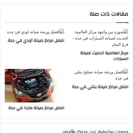
ف
ا
ي
ن
مقالات ذات صلة
ج
ة
د
ف
ة
و
ل
افضل مراكز صيانة أودي في جدة
ك
س
مركز العالمية الحديث لصيانة
ف
السيارات
ا
ج
ن
ف
ي
افضل مراكز صيانة بنتلي في جدة
ج
د
ة
افضل مراكز صيانة مازدا في جدة
خدمات احترافية، نحن خيارك الأفضل