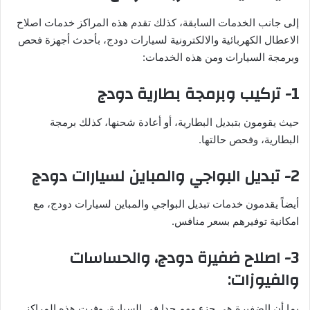
إلى جانب الخدمات السابقة، كذلك تقدم هذه المراكز خدمات اصلاح
الاعطال الكهربائية والالكترونية لسيارات دودج، بأحدث أجهزة فحص
وبرمجة السيارات ومن هذه الخدمات:
1- تركيب وبرمجة بطارية دودج
حيث يقومون بتبديل البطارية، أو أعادة شحنها، كذلك برمجة
البطارية، وفحص حالتها.
2- تبديل البواجي والمباين لسيارات دودج
أيضاً يقدمون خدمات تبديل البواجي والمباين لسيارات دودج، مع
امكانية توفيرهم بسعر منافس.
3- اصلاح ضفيرة دودج، والحساسات
والفيوزات:
بما أن الضفيرة هي جزء مهم جدا في السيارة، وفرت هذه المراكز