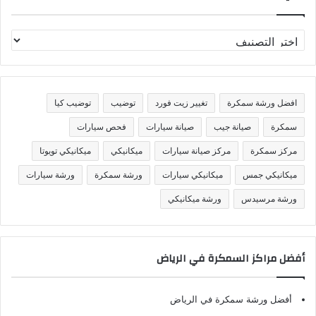
ت
ص
ن
ي
ف
افضل ورشة سمكرة
تغيير زيت فورد
توضيب
توضيب كيا
ا
ت
سمكرة
صيانة جيب
صيانة سيارات
فحص سيارات
مركز سمكرة
مركز صيانة سيارات
ميكانيكي
ميكانيكي تويوتا
ميكانيكي جمس
ميكانيكي سيارات
ورشة سمكرة
ورشة سيارات
ورشة مرسيدس
ورشة ميكانيكي
أفضل مراكز السمكرة في الرياض
أفضل ورشة سمكرة في الرياض