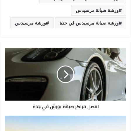
ورشة صيانة مرسيدس
ورشة صيانة مرسيدس في جدة
ورشة مرسيدس
ا
ف
ض
ل
م
ر
ا
ك
ز
افضل مراكز صيانة بورش في جدة
ص
ي
ا
ا
ن
ف
ة