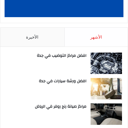
الأشهر
الأخيرة
افضل مراكز التوضيب في جدة
افضل ورشة سيارات في جدة
مراكز صيانة رنج روفر في الرياض