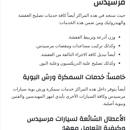
مرسيدس
حيث ستجد في هذه المراكز أيضاً كافة خدمات تصليح العفشة
والهيدروليك ومن ضمن هذه الخدمات:
وزن أذرعة وتربيط العفشة.
وكذلك تركيب مساعدات ومقصات مرسيدس.
أيضاً تبديل كافة الاجزاء التالفة من العفشة.
وكذلك تصليح علبة الدريكسيون وعلبة البور.
خامساً: خدمات السمكرة ورش البوية
أيضاً يتوفر داخل هذه المراكز خدمات سمكرة ورش بوية سيارات
مرسيدس وكافة السيارات الأخرى بأيدي امهر المهندسين والفنين
وببوية أصلية.
الأعطال الشائعة لسيارات مرسيدس
وكيفية التعامل معها: