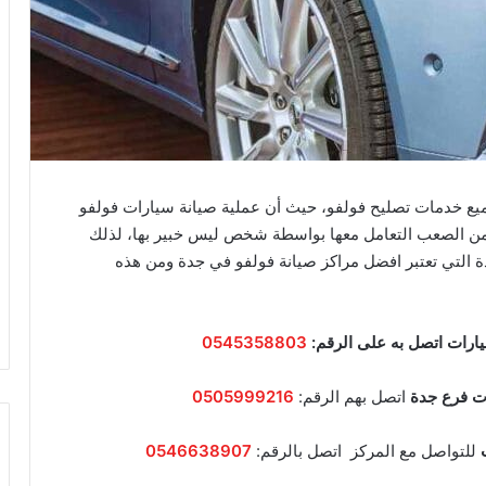
يع خدمات تصليح فولفو، حيث أن عملية صيانة سيارات فولفو
ية من الصعب التعامل معها بواسطة شخص ليس خبير بها، لذلك
 التي تعتبر افضل مراكز صيانة فولفو في جدة ومن هذه
يارات
اتصل به على الرقم:
0545358803
ت فرع جدة
اتصل بهم الرقم:
0505999216
للتواصل مع المركز اتصل بالرقم:
0546638907