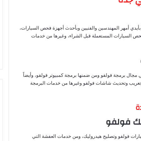
يدي أمهر المهندسين والفنيين وبأحدث أجهزة فحص السيارات،
ص السيارات المستعملة قبل الشراء، وغيرها من خدمات
ي مجال برمجة فولفو ومن ضمنها برمجة كمبيوتر فولفو، وأيضاً
 وتعريب وتحديث شاشات فولفو وغيرها من خدمات البرمجة
ة
ك فولفو
رات فولفو وتصليح هيدروليك، ومن خدمات العفشة التي