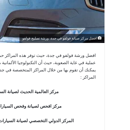
افضل مركز صيانة فولفو في جدة، ورشة تصليح فولفو
افضل ورشة فولفو في جدة، حيث توفر هذه المراكز حم
عملية في غاية الصعوبة، حيث أن التكنولوجيا الألمان
يمكنك أن تقوم بها من خلال المراكز المتخصصة في جدة
المراكز :
مركز العالمية الحديث لصيانة الس
مركز افحص لصيانة وفحص السيارا
المركز
الدولي التخصصي
لصيانة السيارات