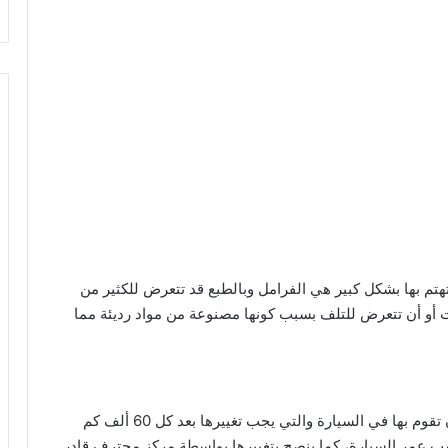
تم بها بشكل كبير هي الفرامل وبالطبع قد تتعرض للكثير من
ت أو أن تتعرض للتلف بسبب كونها مصنوعة من مواد رديئة مما
تغيير سائل الفرامل من أهم الأشياء التي يجب عليك أن تقوم بها في السيارة والتي يجب تغييرها بعد كل 60 ألف كم
ك أيضاً كل 3 سنوات على حسب عمر السيارة، كما ينصح بتغييرها بواسطة مركز محترف قادر