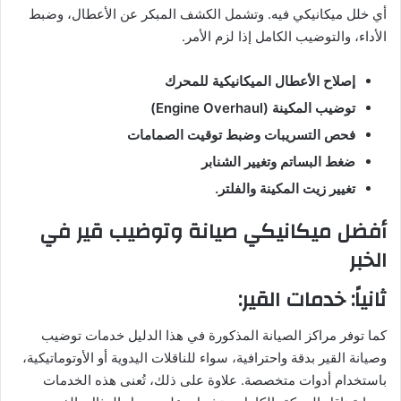
أي خلل ميكانيكي فيه. وتشمل الكشف المبكر عن الأعطال، وضبط
الأداء، والتوضيب الكامل إذا لزم الأمر.
إصلاح الأعطال الميكانيكية للمحرك
توضيب المكينة (Engine Overhaul)
فحص التسريبات وضبط توقيت الصمامات
ضغط البساتم وتغيير الشنابر
تغيير زيت المكينة والفلتر.
أفضل ميكانيكي صيانة وتوضيب قير في
الخبر
ثانياً: خدمات القير:
كما توفر مراكز الصيانة المذكورة في هذا الدليل خدمات توضيب
وصيانة القير بدقة واحترافية، سواء للناقلات اليدوية أو الأوتوماتيكية،
باستخدام أدوات متخصصة. علاوة على ذلك، تُعنى هذه الخدمات