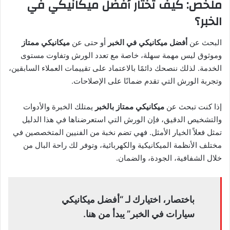
ملخص: كيف تختار أفضل ميكانيكي في
الخبر؟
البحث عن
أفضل ميكانيكي في الخبر
أو حتى عن
ميكانيكي ممتاز
وموثوق ليس مهمة سهلة، خاصة مع تعدد الورش وتفاوت مستوى
الخدمة. لذلك ننصحك دائمًا بالاعتماد على تقييمات العملاء السابقين،
وتجربة الورش التي تقدم ضمانًا على الإصلاحات.
إذا كنت تبحث عن
ميكانيكي ممتاز بالخبر
يمتلك الخبرة والأدوات
والتشخيص الدقيق، فإن الورش التي استعرضناها في هذا الدليل
تمثل فعلاً الخيار الأمثل. فهي تضم نخبة من الفنيين المتخصصين في
مختلف الأنظمة الميكانيكية والكهربائية، وتوفر لك راحة البال من
خلال الشفافية، الجودة، والضمان.
باختصار، اختيارك لـ “أفضل ميكانيكي
سيارات في الخبر” يبدأ من هنا.