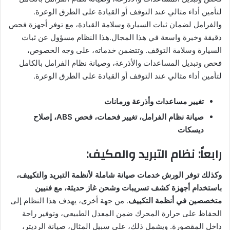
لتأمين أداء مثالي عند التوقف أو القيادة على الطرق الوعرة.
والفرامل لضمان ثبات السيارة وسلامة القيادة، مع توفر أجهزة فحص
دقيقة وخبرة واسعة في هذا المجال.هذا النظام مسؤول عن ثبات
السيارة وسلامة التوقف. وتتضمن خدماته، على وجه الخصوص،
فحص وتبديل المساعدات والأذرعة، وصيانة نظام الفرامل بالكامل
لتأمين أداء مثالي عند التوقف أو القيادة على الطرق الوعرة.
تغيير مساعدات وأذرعة ورمانات
صيانة نظام الفرامل، تغيير فحمات، فحص ABS، إصلاح
ديسكات
رابعاً: نظام التبريد والمكيف:
وكذلك توفر الورش خدمات صيانة شاملة لأنظمة التبريد والتكييف،
باستخدام أجهزة كشف تسريبات وشحن غاز حديثة، مع فنيين
متخصصين في أنظمة التكييف
. من جهة أخرى، يهدف هذا النظام إلى
الحفاظ على حرارة المحرك ضمن المعدل الطبيعي، وتوفير راحة
داخل المقصورة. ويشمل ذلك، على سبيل المثال، صيانة الرديتر،