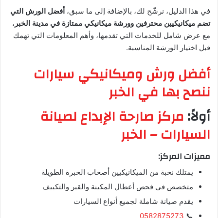
في هذا الدليل، نرشّح لك، بالإضافة إلى ما سبق،
أفضل الورش التي
تضم ميكانيكيين محترفين وورشة ميكانيكي ممتازة في مدينة الخبر
،
مع عرض شامل للخدمات التي تقدمها، وأهم المعلومات التي تهمك
قبل اختيار الورشة المناسبة.
أفضل ورش وميكانيكي سيارات
ننصح بها في الخبر
أولاً:
مركز صارحة الإبداع لصيانة
السيارات – الخبر
مميزات المركز:
يمتلك نخبة من الميكانيكيين أصحاب الخبرة الطويلة
متخصص في فحص أعطال المكينة والقير والتكييف
يقدم صيانة شاملة لجميع أنواع السيارات
0582875273
📞