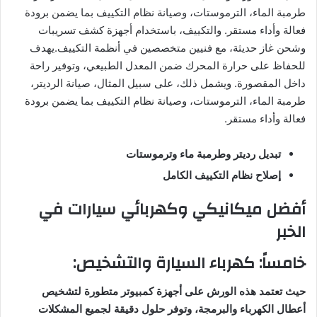
طرمبة الماء، الترموستات، وصيانة نظام التكييف بما يضمن برودة
فعالة وأداء مستقر. والتكييف، باستخدام أجهزة كشف تسريبات
وشحن غاز حديثة، مع فنيين متخصصين في أنظمة التكييف.يهدف
للحفاظ على حرارة المحرك ضمن المعدل الطبيعي، وتوفير راحة
داخل المقصورة. ويشمل ذلك، على سبيل المثال، صيانة الرديتر،
طرمبة الماء، الترموستات، وصيانة نظام التكييف بما يضمن برودة
فعالة وأداء مستقر.
تبديل رديتر وطرمبة ماء وترموستات
إصلاح نظام التكييف الكامل
أفضل ميكانيكي وكهربائي سيارات في
الخبر
خامساً: كهرباء السيارة والتشخيص:
حيث تعتمد هذه الورش على أجهزة كمبيوتر متطورة لتشخيص
أعطال الكهرباء والبرمجة، وتوفر حلول دقيقة لجميع المشكلات