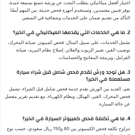
اختيار أفضل ميكانيكي يتطلب البحث عن ورشة تتمتع بسمعة جيدة،
توفر فنيين معتمدين، وتستخدم أجهزة فحص حديثة. من المهم أيضًا
التأكد من تقديم ضمان على الخدمات وشفافية في التسعير.
2. ما هي الخدمات التي يقدمها الميكانيكي في الخبر؟
تشمل الخدمات، على سبيل المثال: فحص كمبيوتر، صيانة المحرك،
توضيب القير، تغيير الزيوت والفلاتر، إصلاح نظام التبريد، صيانة
الفرامل، وبرمجة المفاتيح والحساسات.
3. هل توجد ورش تقدم فحص شامل قبل شراء سيارة
مستعملة في الخبر؟
نعم، العديد من الورش تقدم خدمة فحص شامل قبل الشراء، تشمل
فحص المحرك، القير، الهيكل، ونظام الكهرباء، مع تقديم تقرير مفصل
عن حالة السيارة.
4. ما هي تكلفة فحص كمبيوتر السيارة في الخبر؟
تتراوح تكلفة فحص الكمبيوتر بين 80 و150 ريال سعودي، حسب نوع