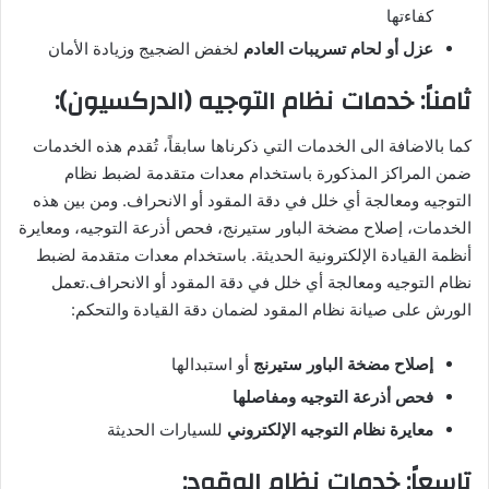
كفاءتها
عزل أو لحام تسريبات العادم
لخفض الضجيج وزيادة الأمان
ثامناً: خدمات نظام التوجيه (الدركسيون):
كما بالاضافة الى الخدمات التي ذكرناها سابقاً، تُقدم هذه الخدمات
ضمن المراكز المذكورة باستخدام معدات متقدمة لضبط نظام
التوجيه ومعالجة أي خلل في دقة المقود أو الانحراف. ومن بين هذه
الخدمات، إصلاح مضخة الباور ستيرنج، فحص أذرعة التوجيه، ومعايرة
أنظمة القيادة الإلكترونية الحديثة. باستخدام معدات متقدمة لضبط
نظام التوجيه ومعالجة أي خلل في دقة المقود أو الانحراف.تعمل
الورش على صيانة نظام المقود لضمان دقة القيادة والتحكم:
إصلاح مضخة الباور ستيرنج
أو استبدالها
فحص أذرعة التوجيه ومفاصلها
معايرة نظام التوجيه الإلكتروني
للسيارات الحديثة
تاسعاً: خدمات نظام الوقود: