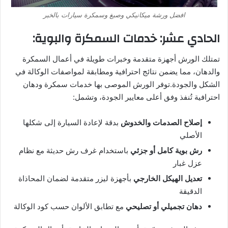
افضل ورشة ميكانيكي وصبغ وسمكرة سيارات بالخبر
الحادي عشر: خدمات السمكرة والبوية:
تمتلك الورش أجهزة متقدمة وخبرات طويلة في أعمال السمكرة
والدهان، مما يضمن نتائج احترافية ومطابقة لمواصفات الوكالة في
الشكل والجودة.توفر الورش الموصى بها خدمات سمكرة ودهان
احترافية تُنفذ وفق أعلى معايير الجودة، وتشمل:
إصلاح الصدمات والخدوش
بدقة لإعادة السيارة إلى شكلها
الأصلي
رش بوية كامل أو جزئي
باستخدام غرف رش حديثة مع نظام
عزل غبار
تعديل الهيكل الخارجي
بأجهزة ليزر متقدمة لضمان المحاذاة
الدقيقة
دهان تجميلي أو تصليحي
مع تطابق الألوان حسب كود الوكالة