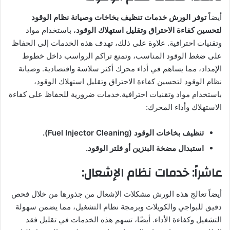
أيضاً
توفر الورش خدمات تنظيف بخاخات وصيانة نظام الوقود
لتحسين كفاءة الاحتراق وتقليل استهلاك الوقود
، باستخدام مواد
وتقنيات احترافية. علاوة على ذلك، تهدف هذه الخدمات إلى الحفاظ
على ضغط الوقود المناسب، وتمنع تراكم الرواسب داخل خطوط
الإمداد، مما يساهم في أداء محرك أكثر سلاسة واقتصادية. وصيانة
نظام الوقود لتحسين كفاءة الاحتراق وتقليل استهلاك الوقود،
باستخدام مواد وتقنيات احترافية.خدمات ضرورية للحفاظ على كفاءة
الاستهلاك وأداء المحرك:
تنظيف بخاخات الوقود (Fuel Injector Cleaning).
استبدال مضخة البنزين أو فلتر الوقود.
عاشراً: خدمات نظام الإشعال:
أيضاً تعالج هذه الورش مشكلات الإشعال من جذورها من خلال فحص
دقيق للبواجي والكويلات وبرمجة نظام التشغيل، مما يضمن سهولة
التشغيل وكفاءة الأداء. أيضًا، تسهم هذه الخدمات في تقليل فقد