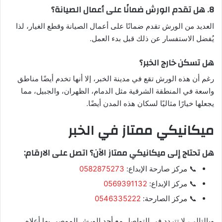
8. هل تقدم الورش ضمانًا على أعمال الصيانة؟
العديد من الورش تقدم ضمانًا على أعمال الصيانة وقطع الغيار، لذا
يُفضل الاستفسار عن ذلك قبل بدء العمل.
هل تسكن خارج الخبر؟
رغم أن هذه الورش تقع في مدينة الخبر، إلا أنها تخدم أيضًا مناطق
واسعة في المنطقة الشرقية مثل الدمام، الظهران، والجبيل، مما
يجعلها خيارًا مثاليًا لسكان هذه المدن أيضًا.
ميكانيكي ممتاز في الخبر
هل تحتاج إلى ميكانيكي ممتاز الآن؟ اتصل على الارقام:
📞 مركز صارحة الإبداع:
0582875273
📞 مركز الإبداع:
0569391132
📞 مركز الصارحة:
0546335222
وبالتالي، لا تتردد في التواصل مع أحد الورش الموصى بها أعلاه.