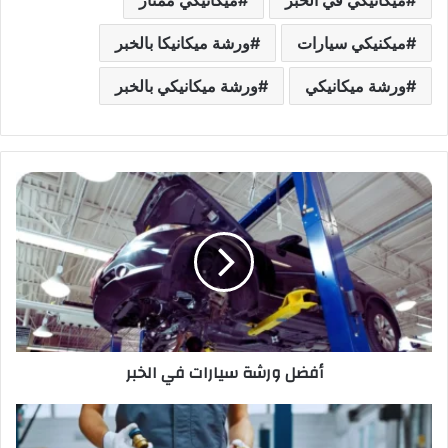
ميكانيكي في الخبر
ميكانيكي ممتاز
ميكنيكي سيارات
ورشة ميكانيكا بالخبر
ورشة ميكانيكي
ورشة ميكانيكي بالخبر
أ
ف
ض
ل
و
ر
ش
ة
س
أفضل ورشة سيارات في الخبر
ي
ا
ر
أ
ا
ف