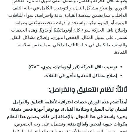
بصيانة ناقل الحركة بالكامل، وتشمل، على سبيل المثال، الفحص
الدوري، وإصلاح مشاكل النقل، والتوضيب الكامل في حالة التلف
الداخلي، مما يضمن سلاسة القيادة. بدقة واحترافية، سواء للناقلات
اليدوية أو الأوتوماتيكية، باستخدام أدوات متخصصة.تُعنى بصيانة
وإصلاح ناقل الحركة سواء كان أوتوماتيكيًا أو يدويًا. وهذه الخدمات
تشمل، على سبيل المثال، الفحص الدوري، وإصلاح مشاكل النقل،
والتوضيب الكامل في حالة التلف الداخلي، مما يضمن سلاسة
القيادة.
توضيب ناقل الحركة (قير أوتوماتيك، يدوي، CVT)
إصلاح مشاكل النتعة والتأخير في النقلات
ثالثاً: نظام التعليق والفرامل:
أيضاً تقدم هذه الورش خدمات احترافية لأنظمة التعليق والفرامل
لضمان ثبات السيارة وسلامة القيادة، مع توفر أجهزة فحص دقيقة
وخبرة واسعة في هذا المجال. بالإضافة إلى ذلك، يتضمن هذا النظام
مكونات حيوية تُفحص وتُعالج بدقة
، وتشمل، على وجه الخصوص،
فحص وتبديل المساعدات والأذرعة، وصيانة نظام الفرامل بالكامل