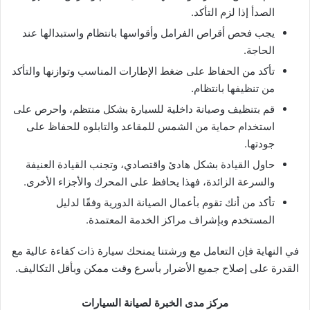
الصدأ إذا لزم التأكد.
يجب فحص أقراص الفرامل وأقواسها بانتظام واستبدالها عند
الحاجة.
تأكد من الحفاظ على ضغط الإطارات المناسب وتوازنها والتأكد
من تنظيفها بانتظام.
قم بتنظيف وصيانة داخلية للسيارة بشكل منتظم، واحرص على
استخدام حماية من الشمس للمقاعد والتابلوه للحفاظ على
جودتها.
حاول القيادة بشكل هادئ واقتصادي، وتجنب القيادة العنيفة
والسرعة الزائدة، فهذا يحافظ على المحرك والأجزاء الأخرى.
تأكد من أنك تقوم بأعمال الصيانة الدورية وفقًا لدليل
المستخدم وبإشراف مراكز الخدمة المعتمدة.
في النهاية فإن التعامل مع ورشتنا يمنحك سيارة ذات كفاءة عالية مع
القدرة على إصلاح جميع الأضرار بأسرع وقت ممكن وبأقل التكاليف.
مركز مدى الخبرة لصيانة السيارات