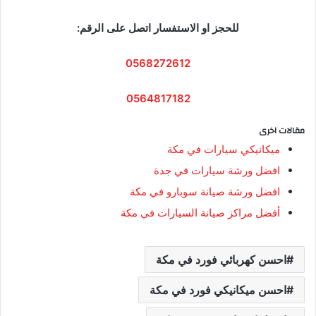
للحجز او الاستفسار اتصل على الرقم:
0568272612
0564817182
مقالات اخرى
ميكانيكي سيارات في مكة
افضل ورشة سيارات في جدة
افضل ورشة صيانة سوبارو في مكة
أفضل مراكز صيانة السيارات في مكة
احسن كهربائي فورد في مكة
احسن ميكانيكي فورد في مكة