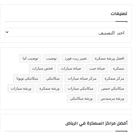
تصنيفات
ت
ص
ن
ي
ف
افضل ورشة سمكرة
تغيير زيت فورد
توضيب
توضيب كيا
ا
ت
سمكرة
صيانة جيب
صيانة سيارات
فحص سيارات
مركز سمكرة
مركز صيانة سيارات
ميكانيكي
ميكانيكي تويوتا
ميكانيكي جمس
ميكانيكي سيارات
ورشة سمكرة
ورشة سيارات
ورشة مرسيدس
ورشة ميكانيكي
أفضل مراكز السمكرة في الرياض