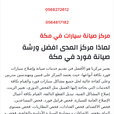
0568272612
0564817182
مركز صيانة سيارات في مكة
لماذا مركز المدى افضل ورشة
صيانة فورد في مكة
يعتبر مركزنا هو الأفضل في تقديم خدمات صيانة وإصلاح سيارات
فورد بكافة أنواعها، حيث يعتمد المركز على فنيين ومهندسين مدربين
وعلى كفاءة عالية لحل جميع مشاكل سيارات فورد والقيام بكافة
الخدمات التي بحاجة إليها العميل مثل الفحص الدوري، تغيير الزيت،
إصلاح المشاكل الفنية، تبديل القطع التالفة، القيام بكافة أعمال
الإصلاح العامة للسيارة، فحص فرامل فورد، فحص المساعدين،
فحص الاكصدام، فحص العدادات، فحص البطاريات، فحص مستوى
الماء، وفحص الإضاءات و مصابيح السيارة الأمامية والخلفية، فحص و