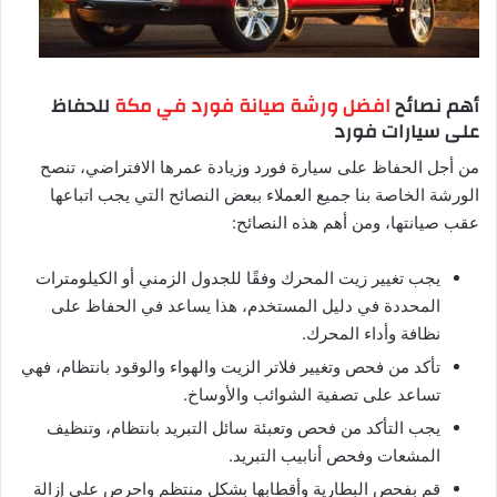
أهم نصائح
افضل ورشة صيانة فورد في مكة
للحفاظ
على سيارات فورد
من أجل الحفاظ على سيارة فورد وزيادة عمرها الافتراضي، تنصح
الورشة الخاصة بنا جميع العملاء ببعض النصائح التي يجب اتباعها
عقب صيانتها، ومن أهم هذه النصائح:
يجب تغيير زيت المحرك وفقًا للجدول الزمني أو الكيلومترات
المحددة في دليل المستخدم، هذا يساعد في الحفاظ على
نظافة وأداء المحرك.
تأكد من فحص وتغيير فلاتر الزيت والهواء والوقود بانتظام، فهي
تساعد على تصفية الشوائب والأوساخ.
يجب التأكد من فحص وتعبئة سائل التبريد بانتظام، وتنظيف
المشعات وفحص أنابيب التبريد.
قم بفحص البطارية وأقطابها بشكل منتظم واحرص على إزالة