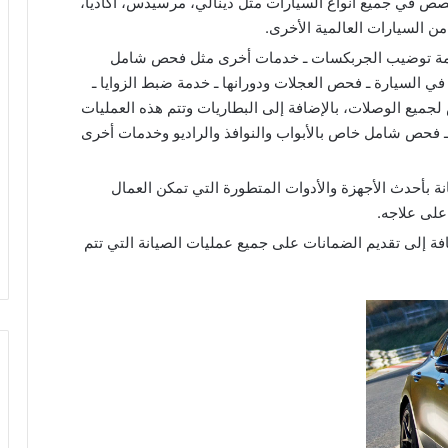
ص في جميع أنواع السيارات مثل دينالي، مرسيدس، أكاديا،
 من السيارات العالمية الأخرى.
خدمة توضيب الجربكسات ـ خدمات أخرى مثل فحص شامل
ي السيارة ـ فحص العجلات ودورانها ـ خدمة ضبط الزوايا ـ
ميع الوصلات، بالإضافة إلى البطاريات وتتم هذه العمليات
فحص شامل خاص بالأبواب والنوافذ والراديو وخدمات أخرى
ة بأحدث الأجهزة والأدوات المتطورة التي تمكن العمال
على علاجه.
فة إلى تقديم الضمانات على جميع عمليات الصيانة التي تتم