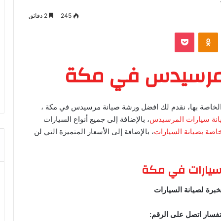
245
2 دقائق
VKontak
Odnoklassniki
‫Pocket
 مرسيدس في مكة
ة الخاصة بها، نقدم لك افضل ورشة صيانة مرسيدس في مكة ،
نة سيارات المرسيدس
، بالإضافة إلى جميع أنواع السيارات
اصة بصيانة السيارات
، بالإضافة إلى الأسعار المتميزة التي لن
سيارات في مكة
برة لصيانة السيارات
تفسار اتصل على الرقم: