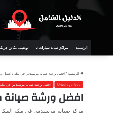
الرئيسية
مراكز صيانة سيارات
توضيب مكائن جربك
الرئيسية
/
افضل ورشة صيانة مرسيدس في مكة
/
افضل ور
Uncategorized
افضل ورشة صيانة مرسيدس في مكة
افضل ورشة صيانة
مركز صيانة مرسيدس في مكة المكر