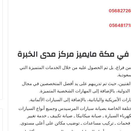
05682726
05648171
ي مكة مايميز مركز مدى الخبرة
من فراغ، بل تم الحصول عليه من خلال الخدمات المتميزة التي
سعودية.
لفنيين، حيث تم تدريبهم على يد أفضل المتخصصين في مجال
لدولية، بالإضافة إلى المهارات الشخصية المتميزة.
 الأمريكية واليابانية، بالإضافة إلى السيارات الألمانية.
ختلفة الخاصة بصيانة سيارات المرسيدس وجميع أنواع السيارات
باء السيارة ـ صيانة ميكانيكا ـ صيانة تكييف ـ خدمة تغيير
يب فحمات ـ تركيب مساعدات ـ توضيب مكائن على أعلى مستوى.