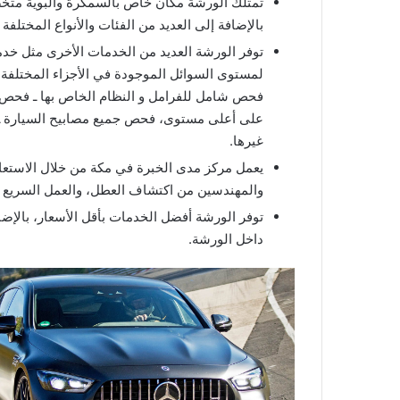
تمتلك الورشة مكان خاص بالسمكرة والبوية متخص
بالإضافة إلى العديد من الفئات والأنواع المختلفة
توفر الورشة العديد من الخدمات الأخرى مثل 
لمستوى السوائل الموجودة في الأجزاء المختلفة ف
فحص شامل للفرامل و النظام الخاص بها ـ فحص لج
على أعلى مستوى، فحص جميع مصابيح السيارة ـ 
غيرها.
يعمل مركز مدى الخبرة في مكة من خلال الاستعان
والمهندسين من اكتشاف العطل، والعمل السريع 
توفر الورشة أفضل الخدمات بأقل الأسعار، بالإضا
داخل الورشة.