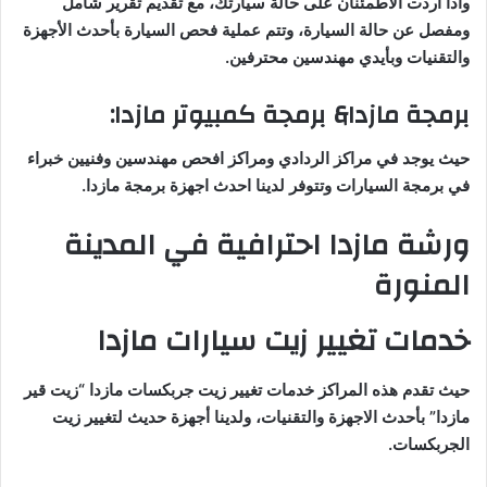
واذا اردت الاطمئنان على حالة سيارتك، مع تقديم تقرير شامل
ومفصل عن حالة السيارة، وتتم عملية فحص السيارة بأحدث الأجهزة
والتقنيات وبأيدي مهندسين محترفين.
برمجة مازدا& برمجة كمبيوتر مازدا:
حيث يوجد في مراكز الردادي ومراكز افحص مهندسين وفنيين خبراء
في برمجة السيارات وتتوفر لدينا احدث اجهزة برمجة مازدا.
ورشة مازدا احترافية في المدينة
المنورة
خدمات تغيير زيت سيارات مازدا
حيث تقدم هذه المراكز خدمات تغيير زيت جربكسات مازدا “زيت قير
مازدا” بأحدث الاجهزة والتقنيات، ولدينا أجهزة حديث لتغيير زيت
الجربكسات.