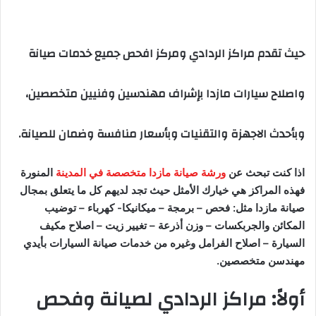
حيث تقدم مراكز الردادي ومركز افحص جميع خدمات صيانة
واصلاح سيارات مازدا بإشراف مهندسين وفنيين متخصصين،
وبأحدث الاجهزة والتقنيات وبأسعار منافسة وضمان للصيانة.
اذا كنت تبحث عن
ورشة صيانة مازدا متخصصة في المدينة
المنورة
فهذه المراكز هي خيارك الأمثل حيث تجد لديهم كل ما يتعلق بمجال
صيانة مازدا مثل: فحص – برمجة – ميكانيكا- كهرباء – توضيب
المكائن والجربكسات – وزن أذرعة – تغيير زيت – اصلاح مكيف
السيارة – اصلاح الفرامل وغيره من خدمات صيانة السيارات بأيدي
مهندسن متخصصين.
أولاً: مراكز الردادي لصيانة وفحص