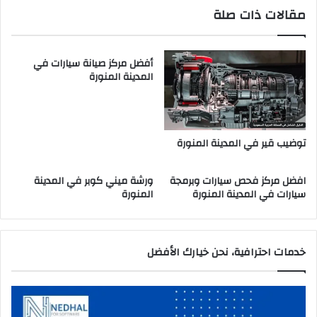
ا
ل
مقالات ذات صلة
ل
م
م
د
ن
ي
و
أفضل مركز صيانة سيارات في
ن
المدينة المنورة
ر
ة
ة
ا
ل
م
ن
توضيب قير في المدينة المنورة
و
ر
افضل مركز فحص سيارات وبرمجة
ورشة ميني كوبر في المدينة
ة
سيارات في المدينة المنورة
المنورة
خدمات احترافية، نحن خيارك الأفضل