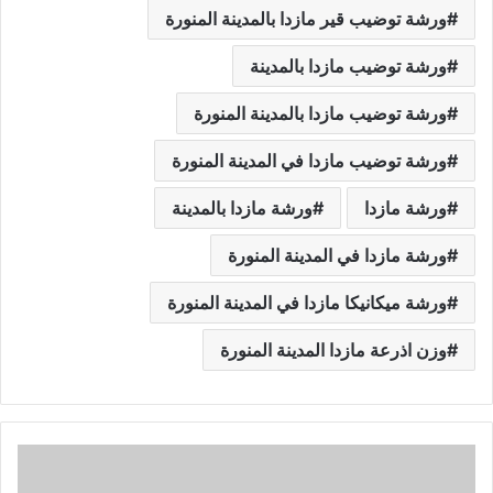
ورشة توضيب قير مازدا بالمدينة المنورة
ورشة توضيب مازدا بالمدينة
ورشة توضيب مازدا بالمدينة المنورة
ورشة توضيب مازدا في المدينة المنورة
ورشة مازدا
ورشة مازدا بالمدينة
ورشة مازدا في المدينة المنورة
ورشة ميكانيكا مازدا في المدينة المنورة
وزن اذرعة مازدا المدينة المنورة
ا
ف