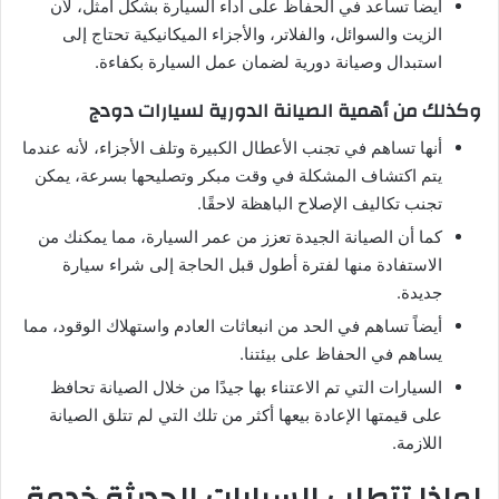
أيضاً تساعد في الحفاظ على أداء السيارة بشكل أمثل، لأن
الزيت والسوائل، والفلاتر، والأجزاء الميكانيكية تحتاج إلى
استبدال وصيانة دورية لضمان عمل السيارة بكفاءة.
وكذلك من أهمية الصيانة الدورية لسيارات دودج
أنها تساهم في تجنب الأعطال الكبيرة وتلف الأجزاء، لأنه عندما
يتم اكتشاف المشكلة في وقت مبكر وتصليحها بسرعة، يمكن
تجنب تكاليف الإصلاح الباهظة لاحقًا.
كما أن الصيانة الجيدة تعزز من عمر السيارة، مما يمكنك من
الاستفادة منها لفترة أطول قبل الحاجة إلى شراء سيارة
جديدة.
أيضاً تساهم في الحد من انبعاثات العادم واستهلاك الوقود، مما
يساهم في الحفاظ على بيئتنا.
السيارات التي تم الاعتناء بها جيدًا من خلال الصيانة تحافظ
على قيمتها الإعادة بيعها أكثر من تلك التي لم تتلق الصيانة
اللازمة.
لماذا تتطلب السيارات الحديثة خدمة