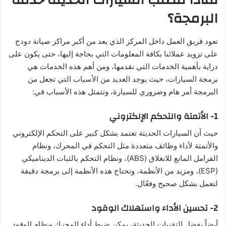
البرمجة؟
تعود فريق العمل داخل المركز الذي يعد من أكبر مراكز صيانة دودج
على تزويد عملائنا بكافة المعلومات التي بحاجة إليها، حتى يكون على
دراية بأهمية الخدمات التي نقدمها، ومن أهم هذه الخدمات هي
برمجة السيارات، حيث يوجد العديد من الأسباب التي تجعل من
البرمجة أمر هام وضروري للسيارة، وتتمثل هذه الأسباب في:
1- الأتمتة والتحكم الإلكتروني
حيث أن السيارات الحديثة تعتمد بشكل كبير على التحكم الإلكتروني
والأتمتة لأداء وظائف متعددة مثل التحكم في المحرك، ونظام
الفرامل المانع للانغلاق (ABS)، ونظام التحكم بالثبات الديناميكي
(ESP)، ومزيد من الأنظمة، وتحتاج هذه الأنظمة إلى برمجة دقيقة
لتعمل بشكل صحيح وفعّال.
2- تحسين الأداء واستهلاك الوقود
أيضاً بفضل التقنيات الحديثة، يمكن ضبط أداء المحرك ونظام الوقود