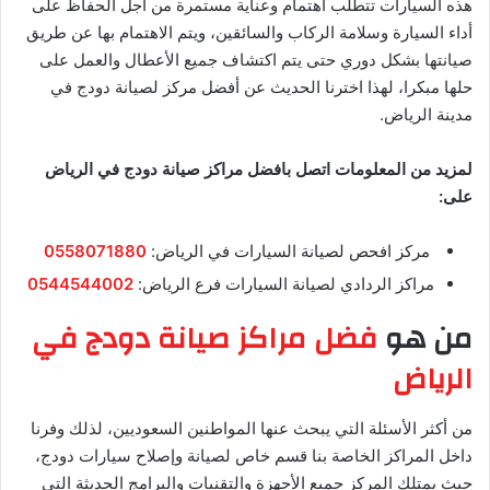
هذه السيارات تتطلب اهتمام وعناية مستمرة من أجل الحفاظ على
أداء السيارة وسلامة الركاب والسائقين، ويتم الاهتمام بها عن طريق
صيانتها بشكل دوري حتى يتم اكتشاف جميع الأعطال والعمل على
حلها مبكرا، لهذا اخترنا الحديث عن أفضل مركز لصيانة دودج في
مدينة الرياض.
لمزيد من المعلومات اتصل بافضل مراكز صيانة دودج في الرياض
على:
مركز افحص لصيانة السيارات في الرياض:
0558071880
مراكز الردادي لصيانة السيارات فرع الرياض:
0544544002
من هو
فضل مراكز صيانة دودج في
الرياض
من أكثر الأسئلة التي يبحث عنها المواطنين السعوديين، لذلك وفرنا
داخل المراكز الخاصة بنا قسم خاص لصيانة وإصلاح سيارات دودج،
حيث يمتلك المركز جميع الأجهزة والتقنيات والبرامج الحديثة التي