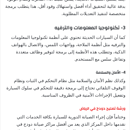
بدقة عالية لتحقيق أداء أفضل واستهلاك وقود أقل، هذا يتطلب برمجة
متخصصة لتنفيذ التعديلات المطلوبة.
3- تكنولوجيا المعلومات والترفيه
كما أن السيارات الحديثة تحتوي على أنظمة تكنولوجيا المعلومات
والترفيه مثل أنظمة الملاحة، وواجهات اللمس، والاتصال بالهواتف
الذكية، وتتطلب هذه الأنظمة إلى برمجة لتوفير وظائف متعددة
وتفاعل سلس مع المستخدم.
4- الأمان والسلامة
وكذلك نظم الأمان والسلامة مثل نظام التحكم في الثبات ونظام
الوقوف التلقائي تحتاج إلى برمجة دقيقة للتحكم في سلوك السيارة
وتفعيل الإجراءات الأمنية في الظروف المناسبة.
ورشة تصليح دودج في الرياض
وختاماً فإن إجراء الصيانة الدورية للسيارة بكافة الخدمات التي
نقدمها داخل المركز الذي يعد من أفضل مراكز صيانة دودج في