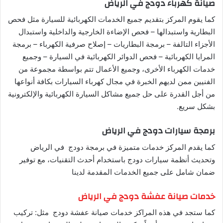
صيانة كهرباء دودج في الرياض
كما يقوم المركز بتقديم جميع الخدمات الكهربائية للسيارة مثل فحص
البطارية واستبدالها – فحص الإضاءة الخارجية والداخلية واستبدال
الأجزاء التالفة – برمجة البطاريات – إصلاح صرفية الكهرباء – برمجة
المرايا الكهربائية – فحص الدوائر الكهربائية في السيارة – وجميع
خدمات الكهرباء الأخرى، وجميع الأعمال تتم بواسطة مجموعة من
الفنيين ممن لديهم الخبرة في مجال كهرباء السيارات بكافة أنواعها
من أجل القدرة على حل جميع مشاكل السيارة الكهربائية والإلكترونية
بشكل سريع.
برمجة سيارات دودج في الرياض
كما يقدم المركز خدمات متميزة في برمجة دودج في الرياض
وتحديث أنظمة سيارات دودج باستخدام أحدث التقنيات، مع توفير
ضمان شامل على جميع الخدمات المقدمة لدينا
خدمات صيانة عفشة دودج في الرياض
كما ستجد في هذه المراكز خدمات صيانة عفشة دودج مثل: تركيب