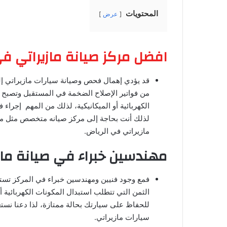
المحتويات
عرض
افضل مركز صيانة مازيراتي ف
قد يؤدي إهمال فحص وصيانة سيارات مازيراتي إلى
من فواتير الإصلاح الضخمة في المستقبل وتصبح ال
الكهربائية أو الميكانيكية، لذلك من المهم إجرا
لذلك أنت بحاجة إلى مركز صيانه متخصص مثل مرك
مازيراتي في الرياض.
مهندسين خبراء في صيانة مازي
فمع وجود فنيين ومهندسين خبراء في المركز تستط
الثمن التي تتطلب استبدال المكونات الكهربائية 
للحفاظ على سيارتك بحالة ممتازة، لذا دعنا نست
سيارات مازيراتي.