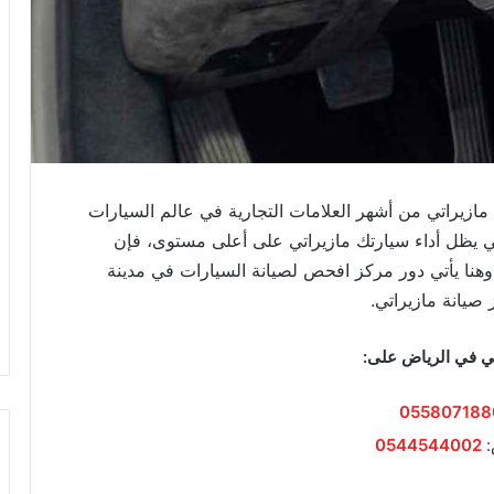
ازيراتي من أشهر العلامات التجارية في عالم السيارات
ولكي يظل أداء سيارتك مازيراتي على أعلى مستوى، فإن
وهنا يأتي دور مركز افحص لصيانة السيارات في مدينة
صيانة مازيراتي.
تي في الرياض على:
055807188
:
0544544002