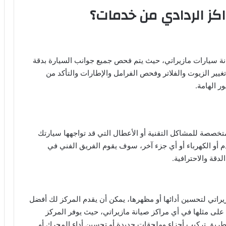
كز الردادي من خدمات؟
انة سيارات مازيراتي، حيث يتم فحص جميع جوانب السيارة بدقة
 تغيير الزيوت والفلاتر وفحص الفرامل والإطارات والتأكد من
ر الهامة.
تخصصة للمشاكل التقنية أو الأعطال التي قد تواجهها سيارتك
 أو الكهرباء أو أي جزء آخر، سوف يقوم الفريق الفني في
قة والاحترافية.
زيراتي لتحسين أدائها أو مظهرها، يمكن أن يقدم المركز لك أفضل
لى مثلها في أي مراكز صيانة مازيراتي، حيث يوفر المركز
يق تركيب أجزاء وملحقات جديدة أو تحسين أداء المحرك أو