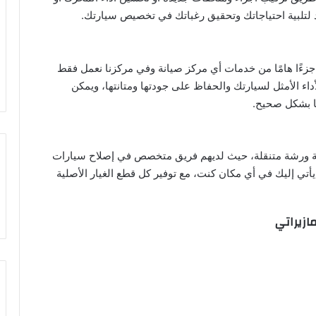
د لتلبية احتياجاتك وتحقيق رغباتك في تخصيص سيارتك.
ي جزءًا هامًا من خدمات أي مركز صيانة وفي مركزنا نعمل فقط
اء الأمثل لسيارتك والحفاظ على جودتها ومتانتها، ويمكن
ها بشكل صحيح.
ة ورشة متنقلة، حيث لديهم فريق متخصص في إصلاح سيارات
تي إليك في أي مكان كنت، مع توفير كل قطع الغيار الأصلية
ازيراتي