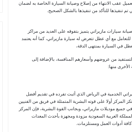
ميل عقب الانتهاء من إصلاح وصيانة السيارة الخاصة به لضمان
ي تم تنفيذها للتأكد من تنفيذها بالشكل الصحيح.
يانة سيارات مازيراتي يتميز بتفوقه على العديد من مراكز
ة للتعامل مع أي عطل تتعرض له سيارة مازيراتي، كما أنه يعتمد
ل في السيارة بمنتهى الدقة،
لتستفيد من عروضهم وأسعارهم المنافسة، بالإضافة إلى
الأخرى منها:
يراتي الخدمية في الرياض الذي أثبت تفرده في تقديم أفضل
ز المركز أولا على قوته البشرية المتمثلة في فريق من الفنيين
جميع موديلات مازيراتي، وبجانب القوة البشرية، فإن المركز
المملكة العربية السعودية مزودة ومجهزة بأحدث المعدات
كافة أدوات العمل ومستلزمات.