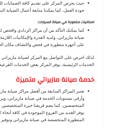
حيث يحرص المركز على تقديم كافة الضمانات للع
جودة العمل، كما يمكننا متابعة أعمال الصيانة الت
امكانيات متطورة في صيانة السيارات:
كما يمكنك التأكد من أن مراكز الردادي وافحص لص
صيانة مازيراتي، ولديه القدرة والإمكانيات اللازم
على أجهزة متطورة في فحص واكتشاف مكان العط
لذلك احرص على التواصل مع المركز لصيانة مازيراتي 
الخدمات الرئيسية، يوفر المركز بعض الخدمات الفرعية 
خدمة صيانة مازيراتي متميزة
تعتبر المراكز السابقة من أفضل مراكز صيانة ماز
وأرقى مستويات الخدمة في صيانة مازيراتي، ويرتك
المتخصصين، كما يضم فريقنا خيرة المتخصصين في 
يوفر العديد من الفروع الموجودة في كافة أنحاء 
المتطورة المتخصصة في صيانة مازيراتي وتوفير 