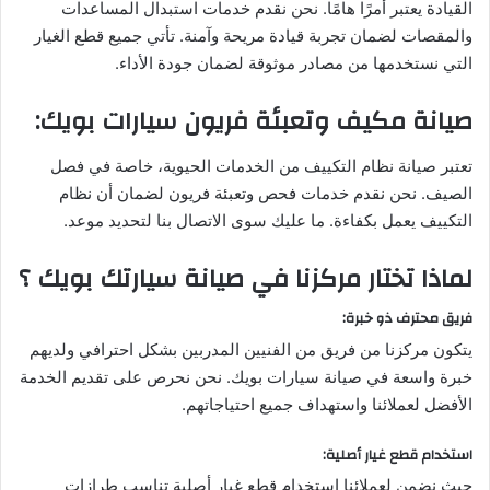
القيادة يعتبر أمرًا هامًا. نحن نقدم خدمات استبدال المساعدات
والمقصات لضمان تجربة قيادة مريحة وآمنة. تأتي جميع قطع الغيار
التي نستخدمها من مصادر موثوقة لضمان جودة الأداء.
صيانة مكيف وتعبئة فريون سيارات بويك
:
تعتبر صيانة نظام التكييف من الخدمات الحيوية، خاصة في فصل
الصيف. نحن نقدم خدمات فحص وتعبئة فريون لضمان أن نظام
التكييف يعمل بكفاءة. ما عليك سوى الاتصال بنا لتحديد موعد.
لماذا تختار مركزنا في صيانة سيارتك بويك ؟
فريق محترف ذو خبرة
:
يتكون مركزنا من فريق من الفنيين المدربين بشكل احترافي ولديهم
خبرة واسعة في صيانة سيارات بويك. نحن نحرص على تقديم الخدمة
الأفضل لعملائنا واستهداف جميع احتياجاتهم.
استخدام قطع غيار أصلية
:
حيث نضمن لعملائنا استخدام قطع غيار أصلية تناسب طرازات