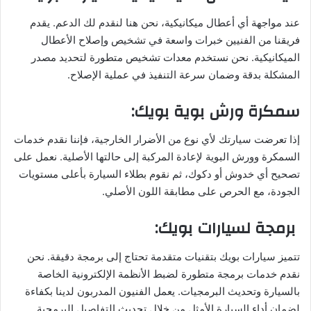
عند مواجهة أي أعطال ميكانيكية، نحن هنا لنقدم لك الدعم. يقدم
فريقنا من الفنيين خبرات واسعة في تشخيص وإصلاح الأعطال
الميكانيكية. نحن نستخدم معدات تشخيص متطورة لتحديد مصدر
المشكلة بدقة وضمان سرعة التنفيذ في عملية الإصلاح.
سمكرة ورش بوية بويك
:
إذا تعرضت سيارتك لأي نوع من الأضرار الخارجية، فإننا نقدم خدمات
السمكرة وورش البوية لإعادة المركبة إلى حالتها الأصلية. نعمل على
تصحيح أي خدوش أو دكوك، ثم نقوم بطلاء السيارة بأعلى مستويات
الجودة، مع الحرص على مطابقة اللون الأصلي.
برمجة لسيارات بويك
:
تتميز سيارات بويك بتقنيات متقدمة تحتاج إلى برمجة دقيقة. نحن
نقدم خدمات برمجة متطورة لضبط الأنظمة الإلكترونية الخاصة
بالسيارة وتحديث البرمجيات. يعمل الفنيون المدربون لدينا بكفاءة
لضمان أداء السيارة الأمثل من خلال تحديث التفاصيل البرمجية.