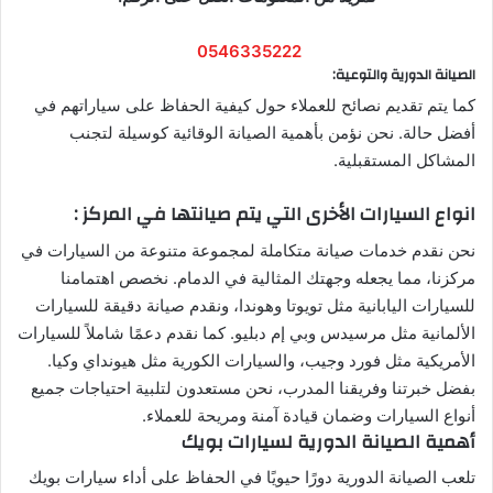
0546335222
الصيانة الدورية والتوعية
:
كما يتم تقديم نصائح للعملاء حول كيفية الحفاظ على سياراتهم في
أفضل حالة. نحن نؤمن بأهمية الصيانة الوقائية كوسيلة لتجنب
المشاكل المستقبلية.
انواع السيارات الأخرى التي يتم صيانتها في المركز :
نحن نقدم خدمات صيانة متكاملة لمجموعة متنوعة من السيارات في
مركزنا، مما يجعله وجهتك المثالية في الدمام. نخصص اهتمامنا
للسيارات اليابانية مثل تويوتا وهوندا، ونقدم صيانة دقيقة للسيارات
الألمانية مثل مرسيدس وبي إم دبليو. كما نقدم دعمًا شاملاً للسيارات
الأمريكية مثل فورد وجيب، والسيارات الكورية مثل هيونداي وكيا.
بفضل خبرتنا وفريقنا المدرب، نحن مستعدون لتلبية احتياجات جميع
أنواع السيارات وضمان قيادة آمنة ومريحة للعملاء.
أهمية الصيانة الدورية لسيارات بويك
تلعب الصيانة الدورية دورًا حيويًا في الحفاظ على أداء سيارات بويك