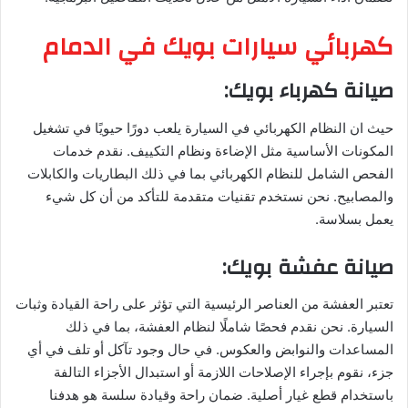
كهربائي سيارات بويك في الدمام
صيانة كهرباء بويك
:
حيث ان النظام الكهربائي في السيارة يلعب دورًا حيويًا في تشغيل
المكونات الأساسية مثل الإضاءة ونظام التكييف. نقدم خدمات
الفحص الشامل للنظام الكهربائي بما في ذلك البطاريات والكابلات
والمصابيح. نحن نستخدم تقنيات متقدمة للتأكد من أن كل شيء
يعمل بسلاسة.
صيانة عفشة بويك
:
تعتبر العفشة من العناصر الرئيسية التي تؤثر على راحة القيادة وثبات
السيارة. نحن نقدم فحصًا شاملًا لنظام العفشة، بما في ذلك
المساعدات والنوابض والعكوس. في حال وجود تآكل أو تلف في أي
جزء، نقوم بإجراء الإصلاحات اللازمة أو استبدال الأجزاء التالفة
باستخدام قطع غيار أصلية. ضمان راحة وقيادة سلسة هو هدفنا