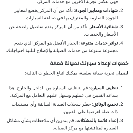
فهي تعكس تجربة الآخرين مع خدمات المركز.
شهادات ومعايير الجودة
: تأكد من أن المركز يخضع لمعايير
الجودة الصارمة والمعترف بها في صناعة السيارات.
شفافية الأسعار
: تأكد من أن المركز يقدم تفاصيل واضحة عن
الأسعار والخدمات.
توافر خدمات متنوعة
: الخيار الأفضل هو المركز الذي يقدم
مجموعة متنوعة من خدمات الصيانة والإصلاح لتلبية احتياجاتك.
خطوات لإعداد سيارتك لصيانة فعالة
لضمان تجربة صيانة سلسة، يمكنك اتباع الخطوات التالية:
تنظيف السيارة
: قم بتنظيف السيارة من الداخل والخارج. هذا
يساعد الفنيين في عملهم ويسهل عليهم التعامل مع المركبة.
تجميع الوثائق
: حضّر سجلات الصيانة السابقة وأي مستندات
ذات صلة لعرضها على الفنيين.
إعداد قائمة بالمشكلات
: قم بتدوين أي ملاحظات بشأن مشاكل
السيارة لمناقشتها مع مركز الصيانة.