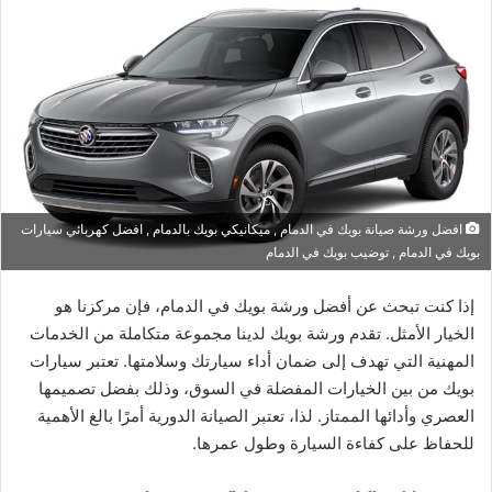
افضل ورشة صيانة بويك في الدمام , ميكانيكي بويك بالدمام , افضل كهربائي سيارات
بويك في الدمام , توضيب بويك في الدمام
إذا كنت تبحث عن أفضل ورشة بويك في الدمام، فإن مركزنا هو
الخيار الأمثل. تقدم ورشة بويك لدينا مجموعة متكاملة من الخدمات
المهنية التي تهدف إلى ضمان أداء سيارتك وسلامتها. تعتبر سيارات
بويك من بين الخيارات المفضلة في السوق، وذلك بفضل تصميمها
العصري وأدائها الممتاز. لذا، تعتبر الصيانة الدورية أمرًا بالغ الأهمية
للحفاظ على كفاءة السيارة وطول عمرها.