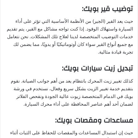
توضيب قير بويك
:
حيث يعد القير (الجير) من الأنظمة الأساسية التي تؤثر على أداء
السيارة واستهلاك الوقود. إذا كنت تواجه مشاكل مع القير، يتم تقديم
خدمات التوضيب المتخصصة لدينا لعلاج تلك المشكلات. نحن نتعامل
مع جميع أنواع القير سواء كان أوتوماتيكيًا أو يدويًا، مما يضمن لك
تجربة قيادة مثالية.
تبديل زيت سيارات بويك
:
كذلك تغيير زيت المحرك بانتظام يعد من أهم جوانب الصيانة. نقوم
بتقديم خدمة تغيير الزيت بشكل سريع وفعال، نستخدم في ورشة
بويك في الدمام المتخصصة زيوت عالية الجودة ونفحص الفلاتر
لضمان أحد أهم عناصر المحافظة على أداء محرك السيارة.
مساعدات ومقصات بويك
:
حيث إن استبدال المساعدات والمقصات للحفاظ على الثبات أثناء