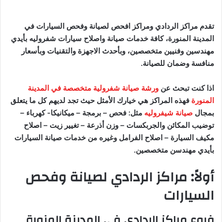
تقدم مراكز الردادي ومراكز افحص لصيانة وفحص السيارات في
المدينة المنورة، كافة خدمات صيانة واصلاح سيارات شفروليه بأيدي
مهندسين وفنيين متخصصين، وبأحدث الاجهزة والتقنيات وبأسعار
منافسة وضمان للصيانة.
اذا كنت تبحث عن
ورشة صيانة شفرولية متخصصة في المدينة
المنورة
فهذه المراكز هي خيارك الأمثل حيث تجد لديهم كل ما يتعلق
بمجال
صيانة شيفروليه
مثل: فحص – برمجة – ميكانيكا- كهرباء –
توضيب المكائن والجربكسات – وزن أذرعة – تغيير زيت – اصلاح
مكيف السيارة – اصلاح الفرامل وغيره من خدمات صيانة السيارات
بأيدي مهندسن متخصصين.
أولاً: مراكز الردادي لصيانة وفحص
السيارات
فروع مراكز الردادي في المدينة المنورة