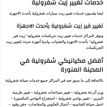
خدمات تغيير زيت شفرولية
ايضا يقدمون خدمات تغيير زيت سيارات شفرولية بأحدث الاجهزة.
تغيير قير زيت شفرولية بأحدث الاجهزة
وتوفر المراكز خدمات تغيير زيت جربكسات شفرولية “زيت قير
شفروليه” بأحدث الاجهزة والتقنيات، ولدينا أجهزة حديث لتغيير زيت
الجربكسات.
أفضل مكيانيكي شفرولية في
المدينة المنورة
بالاضافة إلى ما سبق تجد في المراكز جميع خدمات صيانة شفرولية:
وزن أذرعة شفرولية – تغيير مساعدات شفرولية – تغيير طرمبة
البنزين – تغيير بواجي شفرولية – استخراج البواجي المكسورة –
اعمل صيانة الشاسيه – أعمال العكوس والمقاصات- حقن وقود –