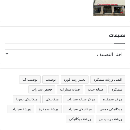
تصنيفات
ت
ص
ن
ي
ف
افضل ورشة سمكرة
تغيير زيت فورد
توضيب
توضيب كيا
ا
ت
سمكرة
صيانة جيب
صيانة سيارات
فحص سيارات
مركز سمكرة
مركز صيانة سيارات
ميكانيكي
ميكانيكي تويوتا
ميكانيكي جمس
ميكانيكي سيارات
ورشة سمكرة
ورشة سيارات
ورشة مرسيدس
ورشة ميكانيكي