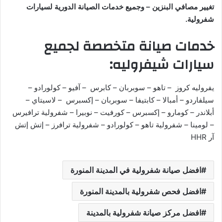
تغيير مصافي البنزين – وجميع خدمات الصيانة الدورية لسيارات
شفرولية.
خدمات صيانة متخصصة لجميع
سيارات شيفروليه:
يفروليه كروز – تاهو – سوبربان – كابرس – آفيو – كولورادو –
سيلفاردو – أمبالا – كابتيفا – سوبربان – إكسبرس – لاسيتاي –
أبلاندر – كومارو – إكسبرس – كورفيت – نوبيرا – شفرولية ترافيرس
– لومينا – شفرولية تاهو – كولورادو – شفرولية ترافرز – إتش إتش
آر HHR
افضل صيانة شفرولية في المدينة المنورة
افضل فحص شفرولية بالمدينة المنورة
افضل مركز صيانة شفرولية بالمدينة