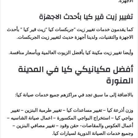
الاجهزة.
تغيير زيت قير كيا بأحدث الاجهزة
كما يقدمون خدمات تغيير زيت “جربكسات كيا “زيت قير كيا ” بأحدث
الاجهزة والتقنيات، ولدينا أجهزة حديث لتغيير زيت الجربكسات.
وأيضا تغيير زيت مكينة كيا بأفضل الزيوت العالمية وبأسعار منافسة.
أفضل مكيانيكي كيا في المدينة
المنورة
بالاضافة إلى ما سبق تجد في مراكزهم جميع خدمات صيانة كيا:
وزن أذرعة كيا – تغيير مساعدات كيا – تغيير طرمبة البنزين – تغيير
بواجي كيا – استخراج البواجي المكسورة – اعمال صيانة الشاسيه –
أعمال العكوس والمقاصات- حقن وقود – تغيير مصافي البنزين –
وجميع خدمات الصيانة الدورية لسيارات كيا.