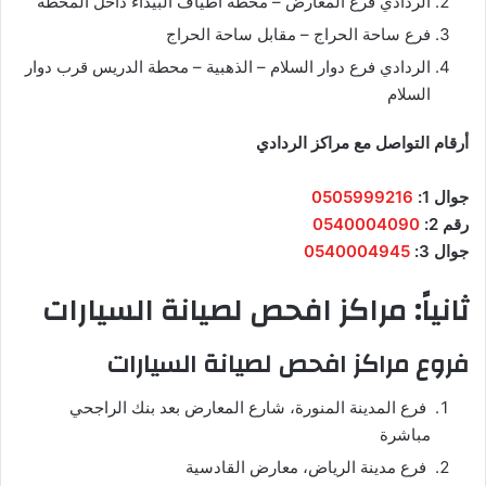
الردادي فرع المعارض – محطة أطياف البيداء داخل المحطة
فرع ساحة الحراج – مقابل ساحة الحراج
الردادي فرع دوار السلام – الذهبية – محطة الدريس قرب دوار
السلام
أرقام التواصل مع مراكز الردادي
جوال 1:
0505999216
رقم 2:
0540004090
جوال 3:
0540004945
ثانياً: مراكز افحص لصيانة السيارات
فروع مراكز افحص لصيانة السيارات
فرع المدينة المنورة، شارع المعارض بعد بنك الراجحي
مباشرة
فرع مدينة الرياض، معارض القادسية