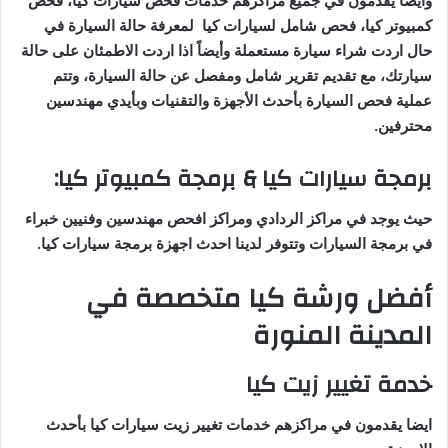
وايضا يقدمون في جميع مراكزهم خدمات فحص سيارات كيا، فحص
كمبيوتر كيا، فحص شامل لسيارات كيا لمعرفة حالة السيارة في
حال اردت شراء سيارة مستعملة وأيضاً اذا اردت الاطمئان على حالة
سيارتك، مع تقديم تقرير شامل ومفصل عن حالة السيارة، وتتم
عملية فحص السيارة بأحدث الأجهزة والتقنيات وبأيدي مهندسين
محترفين.
برمجة سيارات كيا & برمجة كمبيوتر كيا:
حيث يوجد في مراكز الردادي ومراكز افحص مهندسين وفنيين خبراء
في برمجة السيارات وتتوفر لدينا احدث اجهزة برمجة سيارات كيا.
أفضل ورشة كيا متخصصة في
المدينة المنورة
خدمة تغيير زيت كيا
ايضا يقدمون في مراكزهم خدمات تغيير زيت سيارات كيا بأحدث