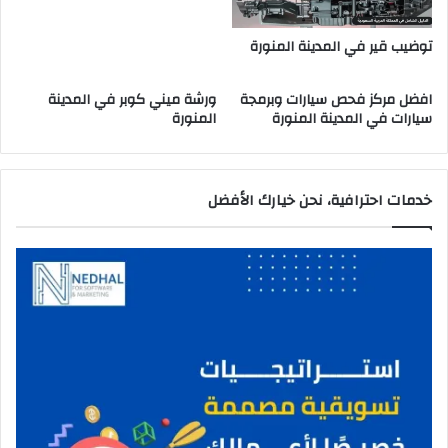
ا
ل
توضيب قير في المدينة المنورة
م
ن
افضل مركز فحص سيارات وبرمجة
ورشة ميني كوبر في المدينة
و
سيارات في المدينة المنورة
المنورة
ر
ة
خدمات احترافية، نحن خيارك الأفضل