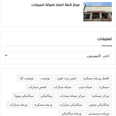
مركز قمة المنار لصيانة السيارات
تصنيفات
ت
ص
ن
ي
ف
افضل ورشة سمكرة
تغيير زيت فورد
توضيب
توضيب كيا
ا
ت
سمكرة
صيانة جيب
صيانة سيارات
فحص سيارات
مركز سمكرة
مركز صيانة سيارات
ميكانيكي
ميكانيكي تويوتا
ميكانيكي جمس
ميكانيكي سيارات
ورشة سمكرة
ورشة سيارات
ورشة مرسيدس
ورشة ميكانيكي