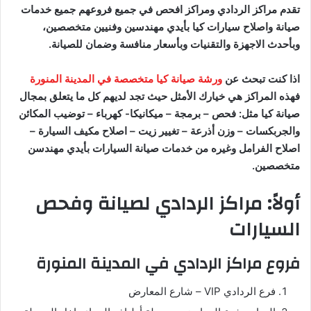
تقدم مراكز الردادي ومراكز افحص في جميع فروعهم جميع خدمات
صيانة واصلاح سيارات كيا بأيدي مهندسين وفنيين متخصصين،
وبأحدث الاجهزة والتقنيات وبأسعار منافسة وضمان للصيانة.
اذا كنت تبحث عن
ورشة صيانة كيا متخصصة في المدينة المنورة
فهذه المراكز هي خيارك الأمثل حيث تجد لديهم كل ما يتعلق بمجال
صيانة كيا مثل: فحص – برمجة – ميكانيكا- كهرباء – توضيب المكائن
والجربكسات – وزن أذرعة – تغيير زيت – اصلاح مكيف السيارة –
اصلاح الفرامل وغيره من خدمات صيانة السيارات بأيدي مهندسن
متخصصين.
أولاً: مراكز الردادي لصيانة وفحص
السيارات
فروع مراكز الردادي في المدينة المنورة
فرع الردادي VIP – شارع المعارض