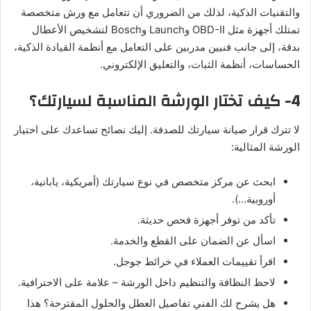
والتقنيات الذكية، لذلك من الضروري أن تتعامل مع ورش متخصصة
تمتلك أجهزة مثل OBD-II وLaunch وBosch لتشخيص الأعطال
بدقة، إلى جانب فنيين مدربين على التعامل مع أنظمة القيادة الذكية،
الحساسات، أنظمة الثبات، والتعليق الإلكتروني.
4- كيف تختار الورشة المناسبة لسيارتك؟
لا تترك قرار صيانة سيارتك للصدفة. إليك نصائح تساعدك على اختيار
الورشة المثالية:
ابحث عن مركز متخصص في نوع سيارتك (أمريكية، يابانية،
أوروبية…).
تأكد من توفر أجهزة فحص حديثة.
اسأل عن الضمان على القطع والخدمة.
اقرأ تقييمات العملاء في خرائط جوجل.
لاحظ النظافة والتنظيم داخل الورشة – علامة على الاحترافية.
هل يشرح لك الفني تفاصيل العطل والحلول المقترحة؟ هذا