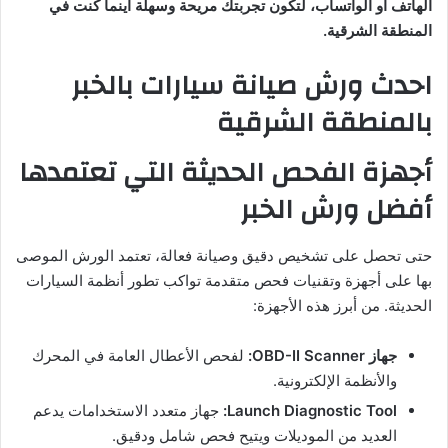
الهاتف أو الواتساب، لتكون تجربتك مريحة وسهلة أينما كنت في
المنطقة الشرقية.
احدث ورش صيانة سيارات بالخبر
بالمنطقة الشرقية
أجهزة الفحص الحديثة التي تعتمدها
أفضل ورش الخبر
حتى تحصل على تشخيص دقيق وصيانة فعالة، تعتمد الورش الموصى
بها على أجهزة وتقنيات فحص متقدمة تواكب تطور أنظمة السيارات
الحديثة. من أبرز هذه الأجهزة:
جهاز OBD-II Scanner:
لفحص الأعطال العامة في المحرك
والأنظمة الإلكترونية.
Launch Diagnostic Tool:
جهاز متعدد الاستخدامات يدعم
العديد من الموديلات ويتيح فحص شامل ودقيق.