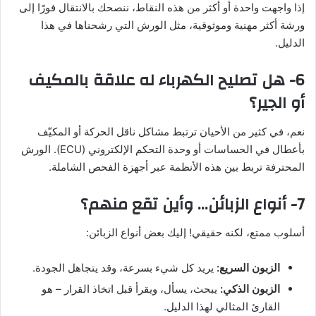
إذا واجهت واحدة أو أكثر من هذه النقاط، ننصحك بالانتقال فورًا إلى
ورشة أكثر مهنية وموثوقية، مثل الورش التي رشحناها في هذا
الدليل.
6- هل تصليح الكهرباء له علاقة بالمكيف
أو الجير؟
نعم، في كثير من الأحيان ترتبط مشاكل ناقل الحركة أو المكيّف
بأعطال في الحساسات أو وحدة التحكم الإلكتروني (ECU). الورش
المحترفة تربط بين هذه الأنظمة عبر أجهزة الفحص الشاملة.
7- أنواع الزبائن… وأين تقع منهم؟
أسلوب ممتع، لكنه حقيقي! إليك بعض أنواع الزبائن:
الزبون السريع:
يريد كل شيء بسرعة، وقد يتجاهل الجودة.
الزبون الذكي:
يبحث، يسأل، ويقرأ قبل اتخاذ القرار – هو
القارئ المثالي لهذا الدليل.