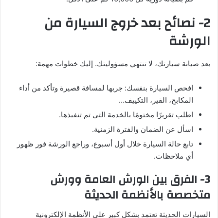
2- نصائح بعد خروج السيارة من
الورشة
بعد صيانة سيارتك، لا تنتهي مسؤوليتك. إليك خطوات مهمة:
افحص السيارة بنفسك: جربها لمسافة قصيرة وتأكد من أداء
المكابح، القير، التكييف…
اطلب تقريرًا مختومًا بالخدمة التي تم تنفيذها.
اسأل عن الضمان والفترة الزمنية.
تابع حالة السيارة خلال أول أسبوع، وراجع الورشة فور ظهور
أي ملاحظات.
3- الفرق بين الورش العامة وورش
متخصصة بالأنظمة الحديثة
السيارات الحديثة تعتمد بشكل كبير على الأنظمة الإلكترونية