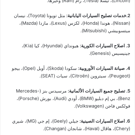
(Lincoln)، تيسلا (Tesla)، رام (Ram) وغيرها.
2.خدمات تصليح السيارات اليابانية:
مثل تويوتا (Toyota)، نيسان
(Nissan)، هوندا (Honda)، لكزس (Lexus)، مازدا (Mazda)،
ميتسوبيشي (Mitsubishi).
3. اصلاح السيارات الكورية:
هيونداي (Hyundai)، كيا (Kia)،
جينيسيس (Genesis).
4. صيانة السيارات الأوروبية:
سكودا (Skoda)، أوبل (Opel)، بيجو
(Peugeot)، سيتروين (Citroën)، سيات (SEAT).
5. تصليح جميع السيارات الألمانية:
مرسيدس بنز (Mercedes-
Benz)، بي إم دبليو (BMW)، أودي (Audi)، بورش (Porsche)،
فولكس فاجن (Volkswagen).
6. اصلاح السيارات الصينية:
جيلي (Geely)، إم جي (MG)، شيري
(Chery)، هاڤال (Haval)، شانجان (Changan).