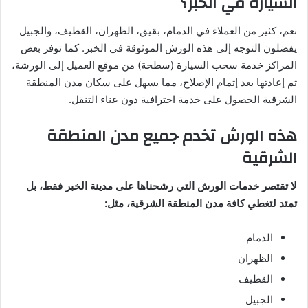
السيارة في الخبر؟
نعم، كثير من العملاء في الدمام، بقيق، الظهران، القطيف، والجبيل
يفضلون التوجه إلى هذه الورش الموثوقة في الخبر. كما توفر بعض
المراكز خدمة سحب السيارة (سطحة) من موقع العميل إلى الورشة،
ثم إعادتها بعد إتمام الإصلاح، مما يسهل على سكان مدن المنطقة
الشرقية الحصول على خدمة احترافية دون عناء التنقل.
هذه الورش تخدم جميع مدن المنطقة
الشرقية
لا تقتصر خدمات الورش التي رشحناها على مدينة الخبر فقط، بل
تمتد لتغطي كافة مدن المنطقة الشرقية، مثل:
الدمام
الظهران
القطيف
الجبيل