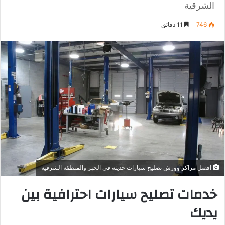
الشرقية
746
11 دقائق
افضل مراكز وورش تصليح سيارات حديثة في الخبر والمنطقة الشرقية
خدمات تصليح سيارات احترافية بين
يديك