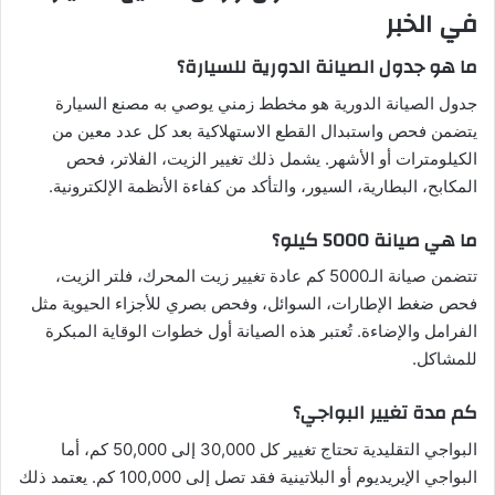
في الخبر
ما هو جدول الصيانة الدورية للسيارة؟
جدول الصيانة الدورية هو مخطط زمني يوصي به مصنع السيارة
يتضمن فحص واستبدال القطع الاستهلاكية بعد كل عدد معين من
الكيلومترات أو الأشهر. يشمل ذلك تغيير الزيت، الفلاتر، فحص
المكابح، البطارية، السيور، والتأكد من كفاءة الأنظمة الإلكترونية.
ما هي صيانة 5000 كيلو؟
تتضمن صيانة الـ5000 كم عادة تغيير زيت المحرك، فلتر الزيت،
فحص ضغط الإطارات، السوائل، وفحص بصري للأجزاء الحيوية مثل
الفرامل والإضاءة. تُعتبر هذه الصيانة أول خطوات الوقاية المبكرة
للمشاكل.
كم مدة تغيير البواجي؟
البواجي التقليدية تحتاج تغيير كل 30,000 إلى 50,000 كم، أما
البواجي الإيريديوم أو البلاتينية فقد تصل إلى 100,000 كم. يعتمد ذلك