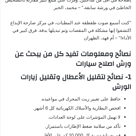
الخاطئ في ورشة سابقة.” – محمد، الخبر
“كنت أسمع صوت طقطقة عند المطبات، في مركز صارحة الإبداع
اكتشفوا إنها مشكلة في المقصات وتم تبديلها بدقة. فرق كبير في
الأداء!” – أم فهد، الظهران
نصائح ومعلومات تفيد كل من يبحث عن
ورش اصلاح سيارات
1- نصائح لتقليل الأعطال وتقليل زيارات
الورش
حافظ على تغيير زيت المحرك في مواعيده.
افحص البطارية والأسلاك الكهربائية كل 6 أشهر.
لا تهمل المؤشرات على لوحة العدادات.
تأكد من سلامة ضغط الإطارات باستمرار.
قم بصيانة دورية كل 10,000 كم على الأقل.