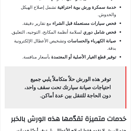
خدمة سمكرة ورش بوية احترافية
تشمل إصلاح الهيكل
والخدوش.
فحص سيارات مستعملة قبل الشراء
مع تقارير دقيقة.
فحص شامل دوري
لسلامة أنظمة المكابح، التوجيه، التعليق.
صيانة الكهرباء والحساسات
وتشخيص الأعطال الإلكترونية
بدقة.
توفير قطع الغيار الأصلية أو المعتمدة
بأسعار منافسة.
توفر هذه الورش حلاً متكاملاً يلبي جميع
احتياجات صيانة سيارتك تحت سقف واحد،
دون الحاجة للتنقل بين عدة أماكن.
خدمات متميزة تقدّمها هذه الورش بالخبر
هذه الورش لا تقدم فقط إصلاح الأعطال، بل توفر أيضًا خدمات