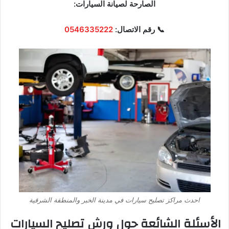
الصارحة لصيانة السيارات:
📞 رقم الاتصال:
0546335222
احدث مراكز تصليح سيارات في مدينة الخبر والمنطقة الشرقية
الأسئلة الشائعة حول ورش تصليح السيارات