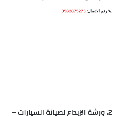
📞 رقم الاتصال:
0582875273
2. ورشة الإبداع لصيانة السيارات –