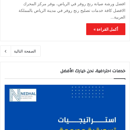
افضل ورشة صيانة رنج روفر في الرياض، يوفر مركز المحرك
الافضل كافة خدمات تصليح رنج روفر في مدينة الرياض بالمملكة
العربية…
أكمل القراءة »
الصفحة التالية
خدمات احترافية، نحن خيارك الأفضل