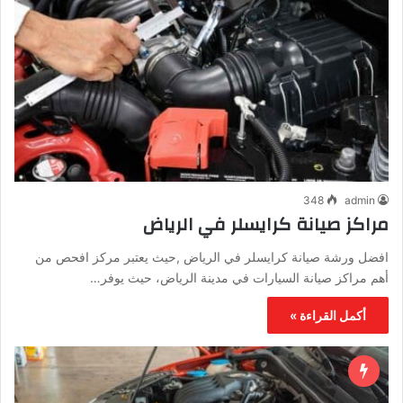
348
admin
مراكز صيانة كرايسلر في الرياض
افضل ورشة صيانة كرايسلر في الرياض ,حيث يعتبر مركز افحص من
أهم مراكز صيانة السيارات في مدينة الرياض، حيث يوفر…
أكمل القراءة »