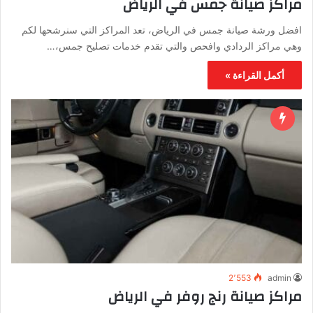
مراكز صيانة جمس في الرياض
افضل ورشة صيانة جمس في الرياض، تعد المراكز التي سنرشحها لكم
وهي مراكز الردادي وافحص والتي تقدم خدمات تصليح جمس،…
أكمل القراءة »
2٬553
admin
مراكز صيانة رنج روفر في الرياض