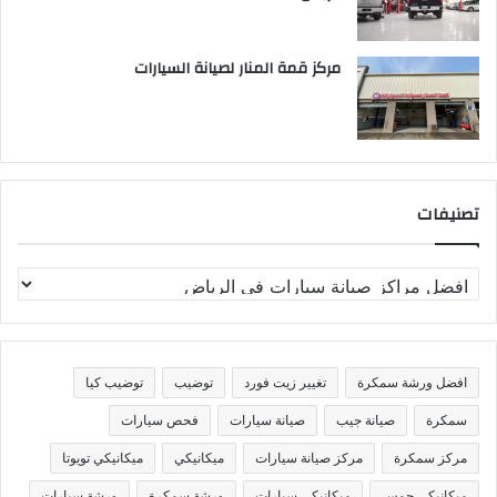
مركز قمة المنار لصيانة السيارات
تصنيفات
ت
ص
ن
ي
ف
افضل ورشة سمكرة
تغيير زيت فورد
توضيب
توضيب كيا
ا
ت
سمكرة
صيانة جيب
صيانة سيارات
فحص سيارات
مركز سمكرة
مركز صيانة سيارات
ميكانيكي
ميكانيكي تويوتا
ميكانيكي جمس
ميكانيكي سيارات
ورشة سمكرة
ورشة سيارات