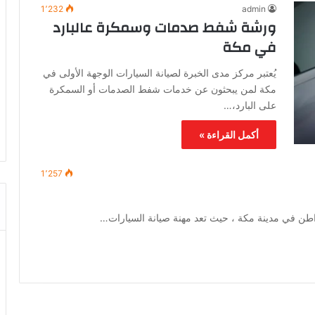
1٬232
admin
ورشة شفط صدمات وسمكرة عالبارد
في مكة
يُعتبر مركز مدى الخبرة لصيانة السيارات الوجهة الأولى في
مكة لمن يبحثون عن خدمات شفط الصدمات أو السمكرة
على البارد،…
أكمل القراءة »
1٬257
طن في مدينة مكة ، حيث تعد مهنة صيانة السيارات…