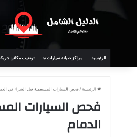
الرئيسية
مراكز صيانة سيارات
توضيب مكائن جربك
الرئيسية
/
فحص السيارات المستعملة قبل الشراء في الدما
فحص السيارات المس
الدمام