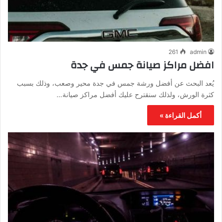
261
admin
افضل مراكز صيانة جمس في جدة
يُعد البحث عن أفضل ورشة جمس في جدة محير وصعب، وذلك بسبب
كثرة الورش، ولذلك سنقترح عليك أفضل مراكز صيانة…
أكمل القراءة »