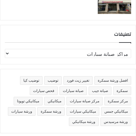
تصنيفات
ت
ص
ن
ي
ف
افضل ورشة سمكرة
تغيير زيت فورد
توضيب
توضيب كيا
ا
ت
سمكرة
صيانة جيب
صيانة سيارات
فحص سيارات
مركز سمكرة
مركز صيانة سيارات
ميكانيكي
ميكانيكي تويوتا
ميكانيكي جمس
ميكانيكي سيارات
ورشة سمكرة
ورشة سيارات
ورشة مرسيدس
ورشة ميكانيكي