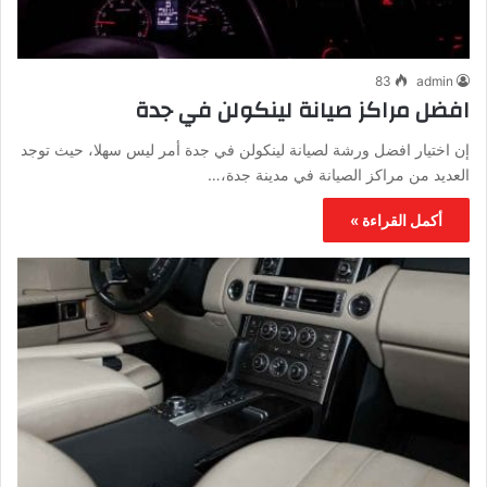
83
admin
افضل مراكز صيانة لينكولن في جدة
إن اختيار افضل ورشة لصيانة لينكولن في جدة أمر ليس سهلا، حيث توجد
العديد من مراكز الصيانة في مدينة جدة،…
أكمل القراءة »