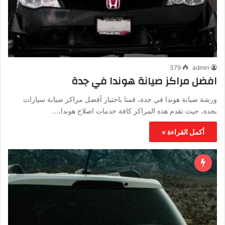
379
admin
افضل مراكز صيانة هوندا في جدة
ورشة صيانة هوندا في جدة، قمنا باختيار أفضل مراكز صيانة سيارات
بجدة، حيث تقدم هذه المراكز كافة خدمات اصلاح هوندا،…
أكمل القراءة »