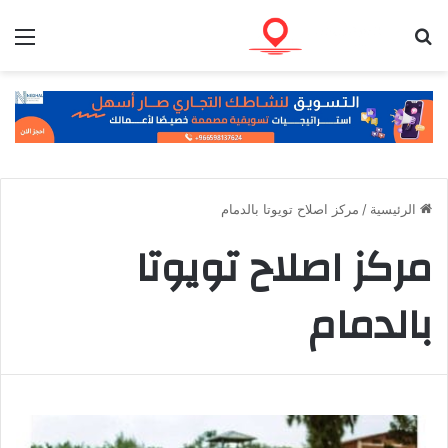
بحث عن
الق
الرئيسية
/
مركز اصلاح تويوتا بالدمام
مركز اصلاح تويوتا
بالدمام