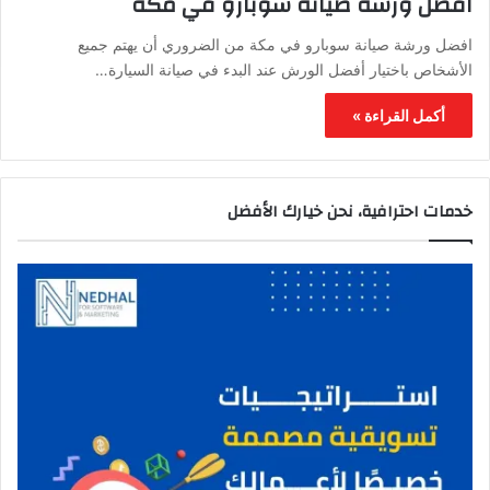
افضل ورشة صيانة سوبارو في مكة
افضل ورشة صيانة سوبارو في مكة من الضروري أن يهتم جميع
الأشخاص باختيار أفضل الورش عند البدء في صيانة السيارة…
أكمل القراءة »
خدمات احترافية، نحن خيارك الأفضل