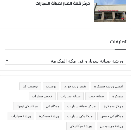
مركز قمة المنار لصيانة السيارات
تصنيفات
ت
ص
ن
ي
ف
افضل ورشة سمكرة
تغيير زيت فورد
توضيب
توضيب كيا
ا
ت
سمكرة
صيانة جيب
صيانة سيارات
فحص سيارات
مركز سمكرة
مركز صيانة سيارات
ميكانيكي
ميكانيكي تويوتا
ميكانيكي جمس
ميكانيكي سيارات
ورشة سمكرة
ورشة سيارات
ورشة مرسيدس
ورشة ميكانيكي