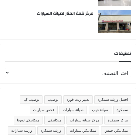
مركز قمة المنار لصيانة السيارات
تصنيفات
ت
ص
ن
ي
ف
افضل ورشة سمكرة
تغيير زيت فورد
توضيب
توضيب كيا
ا
ت
سمكرة
صيانة جيب
صيانة سيارات
فحص سيارات
مركز سمكرة
مركز صيانة سيارات
ميكانيكي
ميكانيكي تويوتا
ميكانيكي جمس
ميكانيكي سيارات
ورشة سمكرة
ورشة سيارات