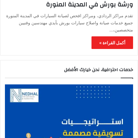
ورشة بورش في المدينة المنورة
تقدم مراكز الردادي، ومراكز افحص لصيانة السيارات في المدينة المنورة
جميع خدمات صيانة واصلاح سيارات بورش بأيدي مهندسين وفنيين
متخصصين،…
أكمل القراءة »
خدمات احترافية، نحن خيارك الأفضل