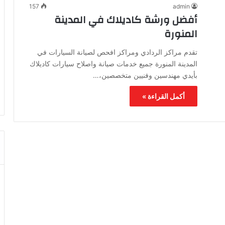
157
admin
أفضل ورشة كاديلاك في المدينة
المنورة
تقدم مراكز الردادي ومراكز افحص لصيانة السيارات في
المدينة المنورة جميع خدمات صيانة واصلاح سيارات كاديلاك
بأيدي مهندسين وفنيين متخصصين،…
أكمل القراءة »