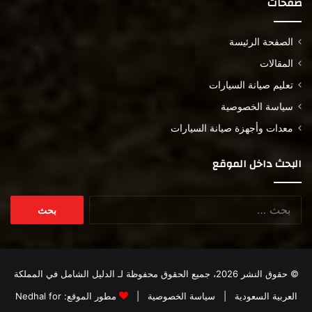
صفحات
الصفحة الرئيسة
المقالات
تعليم صيانة السيارات
سياسة الخصوصية
معدات وأجهزة صيانة السيارات
البحث داخل الموقع
البحث
عن:
© حقوق النشر 2026، جميع الحقوق محفوظة لـ
الدليل الشامل في المملكة
العربية السعودية
|
سياسة الخصوصية
|
مطور الموقع:
Nedhal for