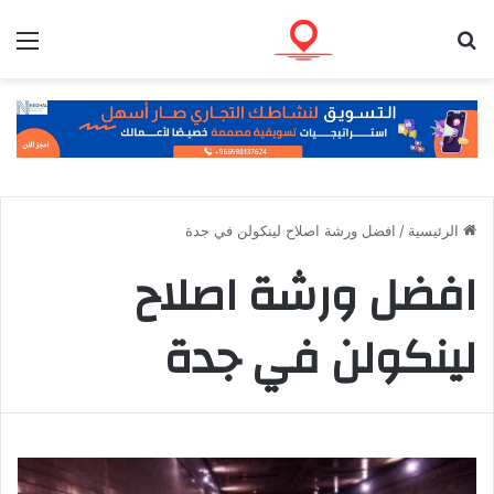
بحث عن
الق
الرئيسية
/
افضل ورشة اصلاح لينكولن في جدة
افضل ورشة اصلاح
لينكولن في جدة