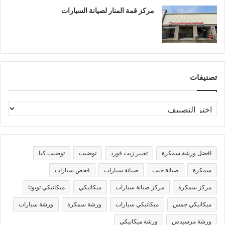
مركز قمة المنار لصيانة السيارات
تصنيفات
ت
ص
ن
ي
ف
افضل ورشة سمكرة
تغيير زيت فورد
توضيب
توضيب كيا
ا
ت
سمكرة
صيانة جيب
صيانة سيارات
فحص سيارات
مركز سمكرة
مركز صيانة سيارات
ميكانيكي
ميكانيكي تويوتا
ميكانيكي جمس
ميكانيكي سيارات
ورشة سمكرة
ورشة سيارات
ورشة مرسيدس
ورشة ميكانيكي