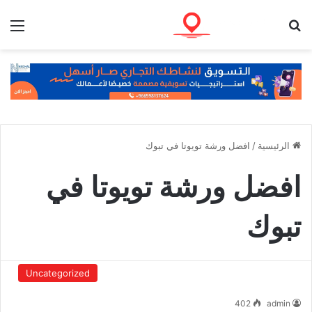
بحث عن
الق
الرئيسية
/
افضل ورشة تويوتا في تبوك
افضل ورشة تويوتا في
تبوك
Uncategorized
402
admin