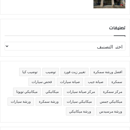
تصنيفات
ت
ص
ن
ي
ف
افضل ورشة سمكرة
تغيير زيت فورد
توضيب
توضيب كيا
ا
ت
سمكرة
صيانة جيب
صيانة سيارات
فحص سيارات
مركز سمكرة
مركز صيانة سيارات
ميكانيكي
ميكانيكي تويوتا
ميكانيكي جمس
ميكانيكي سيارات
ورشة سمكرة
ورشة سيارات
ورشة مرسيدس
ورشة ميكانيكي