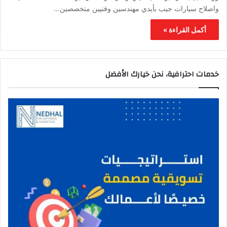
واصلاح سيارات جيب بأيدي مهندسين وفنيين متخصصين…
أكمل القراءة »
خدمات احترافية، نحن خيارك الأفضل