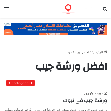
بحث عن
الق
الرئيسية
/
افضل ورشة جيب
افضل ورشة جيب
Uncategorized
214
admin
ورشة جيب في تبوك
ورشة جيب في تبوك حيث يتوفر في فرعنا في تبوك، كافة خدمات صيانة