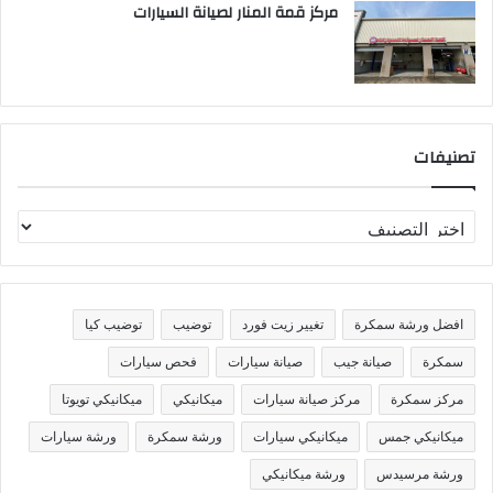
مركز قمة المنار لصيانة السيارات
تصنيفات
ت
ص
ن
ي
ف
افضل ورشة سمكرة
تغيير زيت فورد
توضيب
توضيب كيا
ا
ت
سمكرة
صيانة جيب
صيانة سيارات
فحص سيارات
مركز سمكرة
مركز صيانة سيارات
ميكانيكي
ميكانيكي تويوتا
ميكانيكي جمس
ميكانيكي سيارات
ورشة سمكرة
ورشة سيارات
ورشة مرسيدس
ورشة ميكانيكي