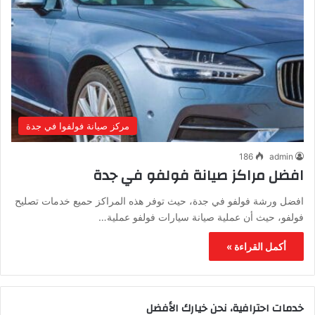
مركز صيانة فولفوا في جدة
186
admin
افضل مراكز صيانة فولفو في جدة
افضل ورشة فولفو في جدة، حيث توفر هذه المراكز حميع خدمات تصليح
فولفو، حيث أن عملية صيانة سيارات فولفو عملية…
أكمل القراءة »
خدمات احترافية، نحن خيارك الأفضل