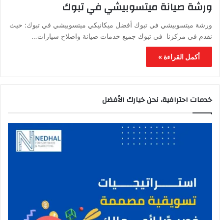
ورشة صيانة ميتسوبيشي في تبوك
ورشة ميتسوبيشي في تبوك أفضل ميكانيكي ميتسوبيشي في تبوك: حيث
نقدم في مركزنا في تبوك جميع خدمات صيانة واصلاح سيارات…
أكمل القراءة »
خدمات احترافية، نحن خيارك الأفضل