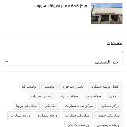
مركز قمة المنار لصيانة السيارات
تصنيفات
ت
ص
ن
ي
ف
افضل ورشة سمكرة
تغيير زيت فورد
توضيب
توضيب كيا
ا
ت
سمكرة
صيانة جيب
صيانة سيارات
فحص سيارات
مركز سمكرة
مركز صيانة سيارات
ميكانيكي
ميكانيكي تويوتا
ميكانيكي جمس
ميكانيكي سيارات
ورشة سمكرة
ورشة سيارات
ورشة مرسيدس
ورشة ميكانيكي