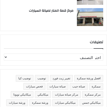
مركز قمة المنار لصيانة السيارات
تصنيفات
ت
ص
ن
ي
ف
افضل ورشة سمكرة
تغيير زيت فورد
توضيب
توضيب كيا
ا
ت
سمكرة
صيانة جيب
صيانة سيارات
فحص سيارات
مركز سمكرة
مركز صيانة سيارات
ميكانيكي
ميكانيكي تويوتا
ميكانيكي جمس
ميكانيكي سيارات
ورشة سمكرة
ورشة سيارات