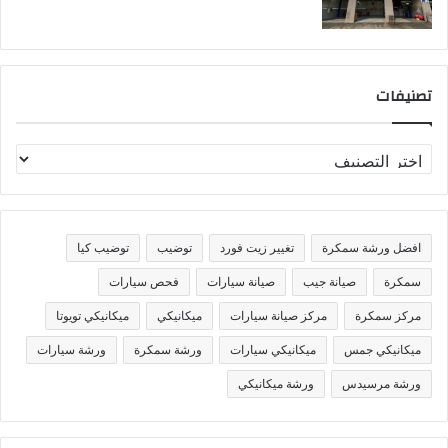
تصنيفات
ت
ص
ن
ي
ف
افضل ورشة سمكرة
تغيير زيت فورد
توضيب
توضيب كيا
ا
ت
سمكرة
صيانة جيب
صيانة سيارات
فحص سيارات
مركز سمكرة
مركز صيانة سيارات
ميكانيكي
ميكانيكي تويوتا
ميكانيكي جمس
ميكانيكي سيارات
ورشة سمكرة
ورشة سيارات
ورشة مرسيدس
ورشة ميكانيكي