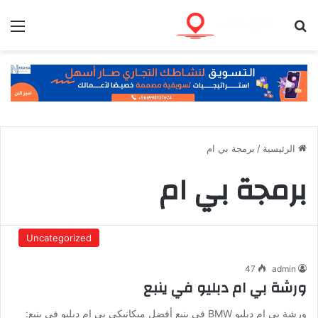
بحث عن
الق
الرئيسية
/
برمجة بي ام
برمجة بي ام
Uncategorized
47
admin
ورشة بي ام دبليو في ينبع
ورشة بي ام دبليو BMW في ينبع أفضل ميكانيكي بي ام دبليو في ينبع: