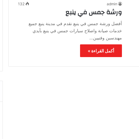
132
admin
ورشة جمس في ينبع
أفضل ورشة جمس في ينبع نقدم في مدينة ينبع جميع
خدمات صيانة واصلاح سيارات جمس في ينبع بأيدي
مهندسين وفنيين…
أكمل القراءة »