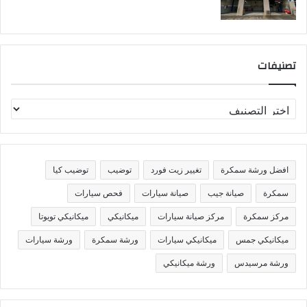
تصنيفات
ت
ص
ن
ي
ف
افضل ورشة سمكرة
تغيير زيت فورد
توضيب
توضيب كيا
ا
ت
سمكرة
صيانة جيب
صيانة سيارات
فحص سيارات
مركز سمكرة
مركز صيانة سيارات
ميكانيكي
ميكانيكي تويوتا
ميكانيكي جمس
ميكانيكي سيارات
ورشة سمكرة
ورشة سيارات
ورشة مرسيدس
ورشة ميكانيكي