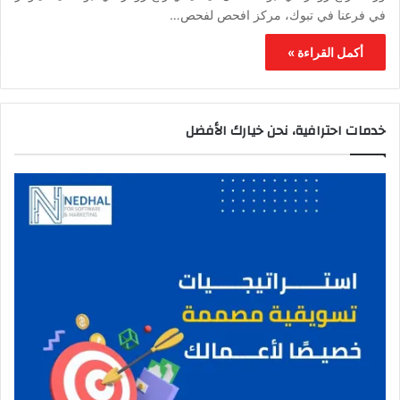
في فرعنا في تبوك، مركز افحص لفحص…
أكمل القراءة »
خدمات احترافية، نحن خيارك الأفضل