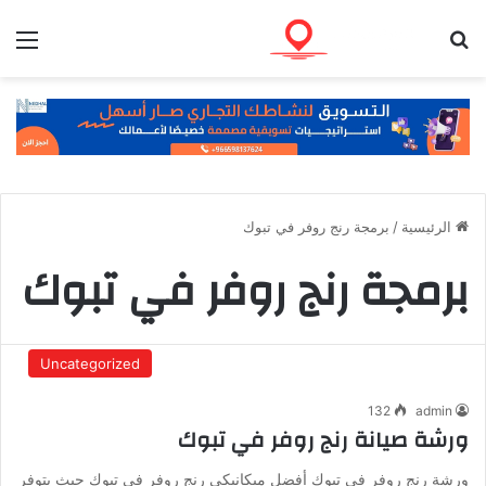
بحث عن
الق
الرئيسية
/
برمجة رنج روفر في تبوك
برمجة رنج روفر في تبوك
Uncategorized
132
admin
ورشة صيانة رنج روفر في تبوك
ورشة رنج روفر في تبوك أفضل ميكانيكي رنج روفر في تبوك حيث يتوفر