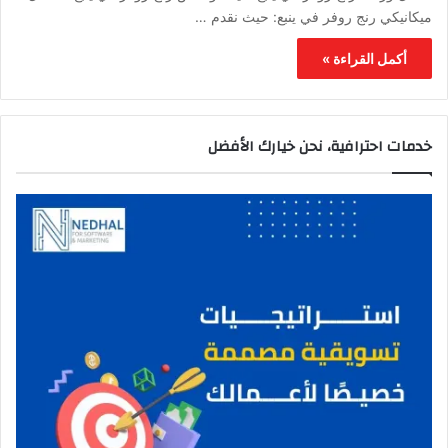
ميكانيكي رنج روفر في ينبع: حيث نقدم …
أكمل القراءة »
خدمات احترافية، نحن خيارك الأفضل