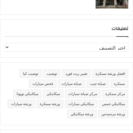
تصنيفات
ت
ص
ن
ي
ف
افضل ورشة سمكرة
تغيير زيت فورد
توضيب
توضيب كيا
ا
ت
سمكرة
صيانة جيب
صيانة سيارات
فحص سيارات
مركز سمكرة
مركز صيانة سيارات
ميكانيكي
ميكانيكي تويوتا
ميكانيكي جمس
ميكانيكي سيارات
ورشة سمكرة
ورشة سيارات
ورشة مرسيدس
ورشة ميكانيكي