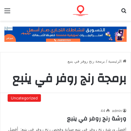
بحث عن
الق
الرئيسية
/
برمجة رنج روفر في ينبع
برمجة رنج روفر في ينبع
Uncategorized
44
admin
ورشة رنج روفر في ينبع
افضل ورشة رنج روفر في ينبع صيانة وفحص رنج روفر في ينبع: أفضل