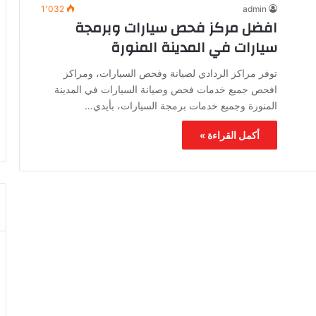
1٬032
admin
افضل مركز فحص سيارات وبرمجة
سيارات في المدينة المنورة
توفر مراكز الردادي لصيانة وفحص السيارات، ومراكز
افحص جميع خدمات فحص وصيانة السيارات في المدينة
المنورة وجميع خدمات برمجة السيارات، بأيدي…
أكمل القراءة »