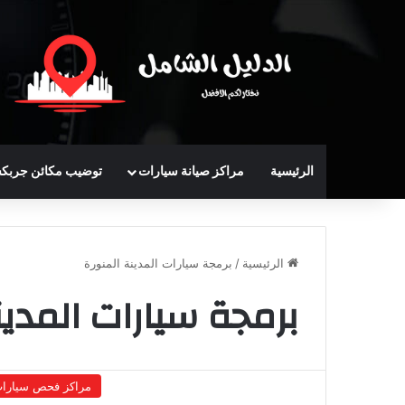
الرئيسية
مراكز صيانة سيارات
توضيب مكائن جربك
الرئيسية
/
برمجة سيارات المدينة المنورة
برمجة سيارات المدين
مراكز فحص سيارا