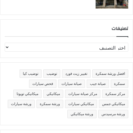
تصنيفات
ت
ص
ن
ي
ف
افضل ورشة سمكرة
تغيير زيت فورد
توضيب
توضيب كيا
ا
ت
سمكرة
صيانة جيب
صيانة سيارات
فحص سيارات
مركز سمكرة
مركز صيانة سيارات
ميكانيكي
ميكانيكي تويوتا
ميكانيكي جمس
ميكانيكي سيارات
ورشة سمكرة
ورشة سيارات
ورشة مرسيدس
ورشة ميكانيكي