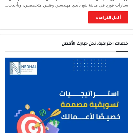
سيارات فورد في مدينة ينبع بأيدي مهندسين وفنيين متخصصين، وبأحدث…
أكمل القراءة »
خدمات احترافية، نحن خيارك الأفضل