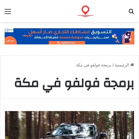
بحث عن
الق
الرئيسية
/
برمجة فولفو في مكة
برمجة فولفو في مكة