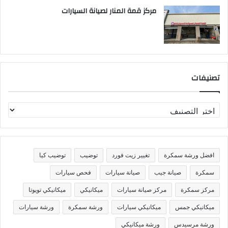
مركز قمة المنار لصيانة السيارات
تصنيفات
ت
ص
ن
ي
ف
افضل ورشة سمكرة
تغيير زيت فورد
توضيب
توضيب كيا
ا
ت
سمكرة
صيانة جيب
صيانة سيارات
فحص سيارات
مركز سمكرة
مركز صيانة سيارات
ميكانيكي
ميكانيكي تويوتا
ميكانيكي جمس
ميكانيكي سيارات
ورشة سمكرة
ورشة سيارات
ورشة مرسيدس
ورشة ميكانيكي