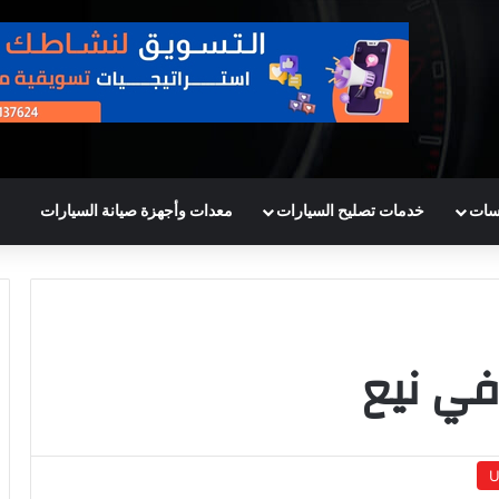
سات
خدمات تصليح السيارات
معدات وأجهزة صيانة السيارات
في نيع
U