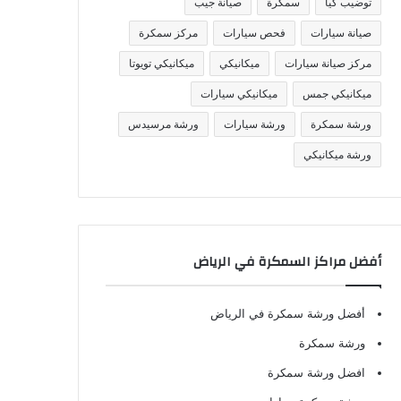
توضيب كيا
سمكرة
صيانة جيب
صيانة سيارات
فحص سيارات
مركز سمكرة
مركز صيانة سيارات
ميكانيكي
ميكانيكي تويوتا
ميكانيكي جمس
ميكانيكي سيارات
ورشة سمكرة
ورشة سيارات
ورشة مرسيدس
ورشة ميكانيكي
أفضل مراكز السمكرة في الرياض
أفضل ورشة سمكرة في الرياض
ورشة سمكرة
افضل ورشة سمكرة