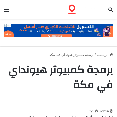
بحث عن
الق
الرئيسية
/
برمجة كمبيوتر هيونداي في مكة
برمجة كمبيوتر هيونداي
في مكة
291
admin