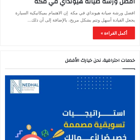
افضل ورشة صيانة هيونداي في مكة
افضل ورشة صيانة هيونداي في مكة إن الاهتمام بميكانيكية السيارة
يجعل القيادة أسهل وتتم بشكل مريح، بالإضافة إلى أن ذلك…
أكمل القراءة »
خدمات احترافية، نحن خيارك الأفضل