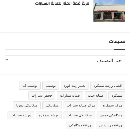
مركز قمة المنار لصيانة السيارات
تصنيفات
ت
ص
ن
ي
ف
افضل ورشة سمكرة
تغيير زيت فورد
توضيب
توضيب كيا
ا
ت
سمكرة
صيانة جيب
صيانة سيارات
فحص سيارات
مركز سمكرة
مركز صيانة سيارات
ميكانيكي
ميكانيكي تويوتا
ميكانيكي جمس
ميكانيكي سيارات
ورشة سمكرة
ورشة سيارات
ورشة مرسيدس
ورشة ميكانيكي