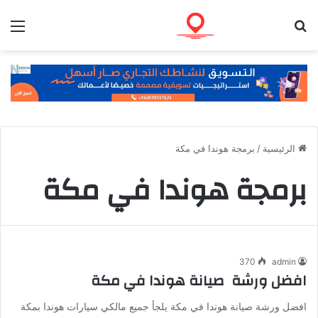
بحث عن
الق
الرئيسية
/
برمجة هوندا في مكة
برمجة هوندا في مكة
370
admin
افضل ورشة صيانة هوندا في مكة
افضل ورشة صيانة هوندا في مكة يلجأ جميع مالكي سيارات هوندا بمكة