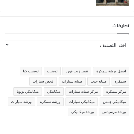
تصنيفات
ت
ص
ن
ي
ف
افضل ورشة سمكرة
تغيير زيت فورد
توضيب
توضيب كيا
ا
ت
سمكرة
صيانة جيب
صيانة سيارات
فحص سيارات
مركز سمكرة
مركز صيانة سيارات
ميكانيكي
ميكانيكي تويوتا
ميكانيكي جمس
ميكانيكي سيارات
ورشة سمكرة
ورشة سيارات
ورشة مرسيدس
ورشة ميكانيكي