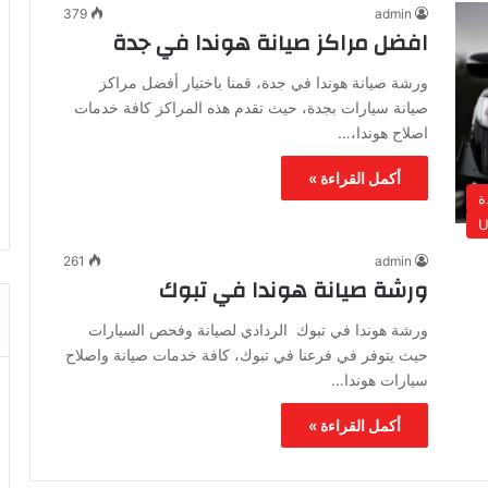
379
admin
افضل مراكز صيانة هوندا في جدة
ورشة صيانة هوندا في جدة، قمنا باختيار أفضل مراكز
صيانة سيارات بجدة، حيث تقدم هذه المراكز كافة خدمات
اصلاح هوندا،…
أكمل القراءة »
ة
U
261
admin
ورشة صيانة هوندا في تبوك
ورشة هوندا في تبوك الردادي لصيانة وفحص السيارات
حيث يتوفر في فرعنا في تبوك، كافة خدمات صيانة واصلاح
سيارات هوندا…
أكمل القراءة »