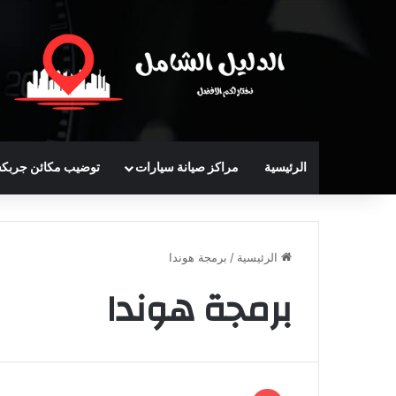
الرئيسية
مراكز صيانة سيارات
توضيب مكائن جربك
الرئيسية
/
برمجة هوندا
برمجة هوندا