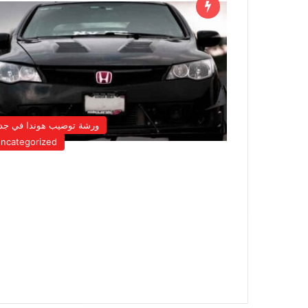
ورشة توضيب هوندا في جد
ncategorized