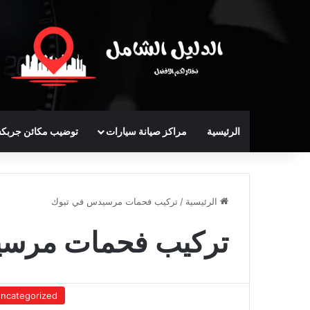
الرئيسية
مراكز صيانة سيارات
توضيب مكائن جربك
الرئيسية
/
تركيب فحمات مرسيدس في تبوك
تركيب فحمات مرسي
ncategorized