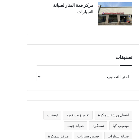
مركز قمة المنار لصيانة
السيارات
تصنيفات
ت
ص
ن
ي
ف
ا
ت
افضل ورشة سمكرة
تغيير زيت فورد
توضيب
توضيب كيا
سمكرة
صيانة جيب
صيانة سيارات
فحص سيارات
مركز سمكرة