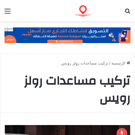
بحث عن
الق
الرئيسية
/
تركيب مساعدات رولز رويس
تركيب مساعدات رولز
رويس