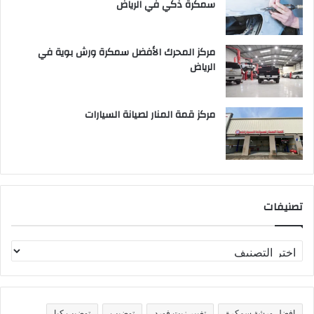
سمكرة ذكي في الرياض
مركز المحرك الأفضل سمكرة ورش بوية في
الرياض
مركز قمة المنار لصيانة السيارات
تصنيفات
ت
ص
ن
ي
ف
افضل ورشة سمكرة
تغيير زيت فورد
توضيب
توضيب كيا