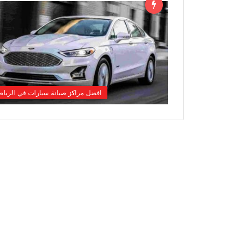
افضل مراكز صيانة سيارات في الريا