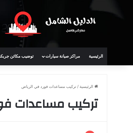
الرئيسية
مراكز صيانة سيارات
توضيب مكائن جربك
الرئيسية
/
تركيب مساعدات فورد في الرياض
تركيب مساعدات فور