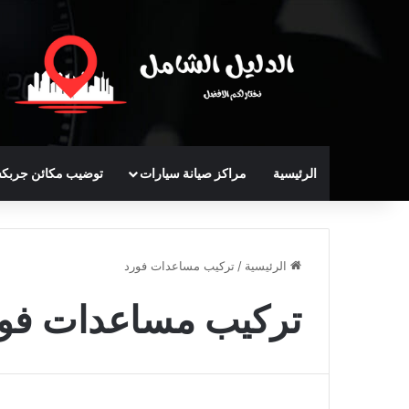
الرئيسية
مراكز صيانة سيارات
توضيب مكائن جربك
الرئيسية
/
تركيب مساعدات فورد
تركيب مساعدات فو