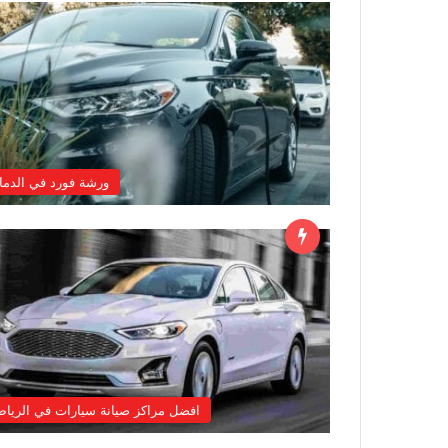
ورشة فورد في الدما
افضل مراكز صيانة سيارات في الريا