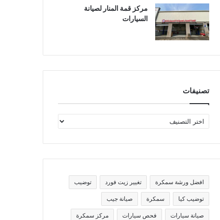
مركز قمة المنار لصيانة
السيارات
تصنيفات
ت
ص
ن
ي
ف
ا
ت
افضل ورشة سمكرة
تغيير زيت فورد
توضيب
توضيب كيا
سمكرة
صيانة جيب
صيانة سيارات
فحص سيارات
مركز سمكرة