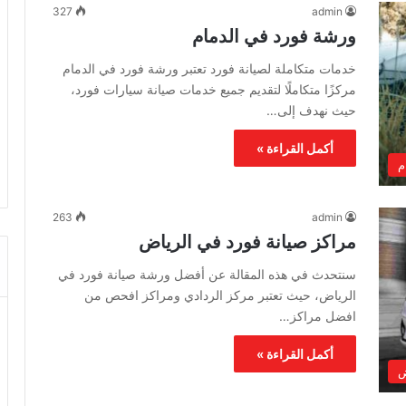
327
admin
ورشة فورد في الدمام
خدمات متكاملة لصيانة فورد تعتبر ورشة فورد في الدمام
مركزًا متكاملًا لتقديم جميع خدمات صيانة سيارات فورد،
حيث نهدف إلى…
أكمل القراءة »
م
263
admin
مراكز صيانة فورد في الرياض
سنتحدث في هذه المقالة عن أفضل ورشة صيانة فورد في
الرياض، حيث تعتبر مركز الردادي ومراكز افحص من
افضل مراكز…
أكمل القراءة »
ض