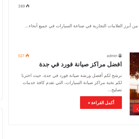
389
 أبرز العلامات التجارية في صناعة السيارات في جميع أنحاء…
527
admin
افضل مراكز صيانة فورد في جدة
نرشح لكم أفضل ورشة صيانة فورد في جدة، حيث اخترنا
لكم نخبة مراكز صيانة السيارات، التي تقدم كافة خدمات
تصليح…
أكمل القراءة »
د